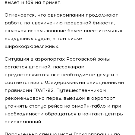
вылет и 169 на прилёт.
Отмечается, что авиакомпании продолжают
работу по увеличению провозной ёмкости,
включая использование более вместительных
воздушных судов, в том числе
широкофюзеляжных.
Ситуация в аэропортах Ростовской зоны
остаётся штатной, пассажирам
предоставляются все необходимые услуги в
соответствии с Федеральными авиационными
правилами ФАП-82. Путешественникам
рекомендовано перед выездом в аэропорт
уточнять статус рейса на онлайн-табло и при
необходимости обращаться в контакт-центры
авиакомпаний.
Параллельно специалисты Госкорпорации по