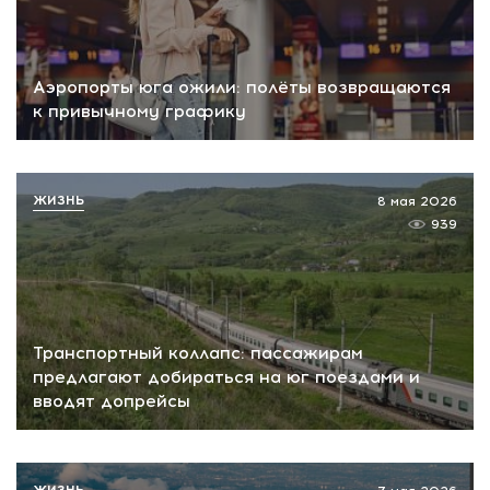
Аэропорты юга ожили: полёты возвращаются
к привычному графику
ЖИЗНЬ
8 мая 2026
939
Транспортный коллапс: пассажирам
предлагают добираться на юг поездами и
вводят допрейсы
ЖИЗНЬ