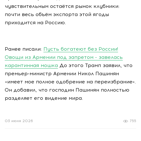
чувствительным остаётся рынок клубники:
почти весь объём экспорта этой ягоды
приходится на Россию.
Ранее писали:
Пусть богатеют без России!
Овощи из Армении под запретом - завелась
карантинная мошка
До этого Трамп заявил, что
премьер-министр Армении Никол Пашинян
«имеет мое полное одобрение на переизбрание».
Он добавил, что господин Пашинян полностью
разделяет его видение мира.
03 июня 2026
755