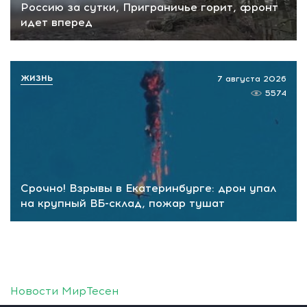
Россию за сутки, Приграничье горит, фронт
идет вперед
ЖИЗНЬ
7 августа 2026
5574
Срочно! Взрывы в Екатеринбурге: дрон упал
на крупный ВБ-склад, пожар тушат
Новости МирТесен