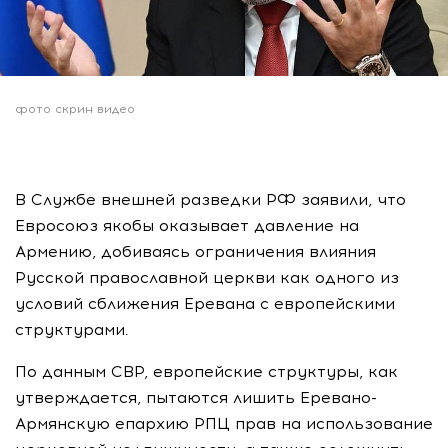
фото скрин видео
В Службе внешней разведки РФ заявили, что
Евросоюз якобы оказывает давление на
Армению, добиваясь ограничения влияния
Русской православной церкви как одного из
условий сближения Еревана с европейскими
структурами.
По данным СВР, европейские структуры, как
утверждается, пытаются лишить Еревано-
Армянскую епархию РПЦ прав на использование