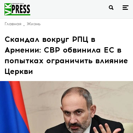
Главная
Жизнь
Скандал вокруг РПЦ в
Армении: СВР обвинила ЕС в
попытках ограничить влияние
Церкви