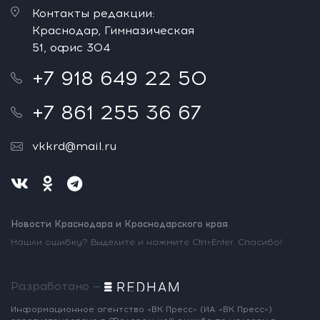
Контакты редакции:
Краснодар, Гимназическая
51, офис 304
+7 918 649 22 50
+7 861 255 36 67
vkkrd@mail.ru
Новости Краснодара и Краснодарского края
Нашли ошибку? Выделите и нажмите Ctrl+Enter. Спасибо!
Разработано —
Информационное агентство «ВК Пресс»
(ИА «ВК Пресс»)