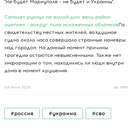
"Не будет Мариуполя – не будет и Украины".
Самолет рухнул на жилой дом: весь район
оцеплен – вокруг тьма искаженных обломков
По
свидетельству местных жителей, воздушное
судно около часа совершало странные маневры
над городом. На данный момент причины
трагедии остаются невыясненными. Также нет
информации о том, находились ли люди внутри
дома в момент крушения.
08 июля 2025
1368
#россия
#украина
#сво