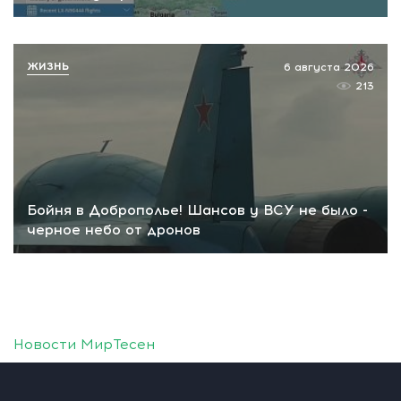
ЖИЗНЬ
6 августа 2026
213
Бойня в Доброполье! Шансов у ВСУ не было -
черное небо от дронов
Новости МирТесен