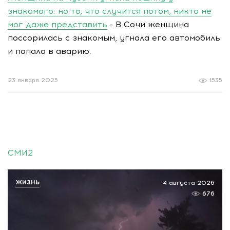
знакомого: но то, что случится потом, никто не
мог даже представить
- В Сочи женщина
поссорилась с знакомым, угнала его автомобиль
и попала в аварию.
23 января 2025
1535
СМИ2
ЖИЗНЬ
4 августа 2026
676