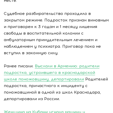
месте.
Судебное разбирательство проходило в
закрытом режиме. Подросток признан виновным
и приговорен к 3 годам и 1 месяцу лишения
свободы в воспитательной колонии с
амбулаторным принудительным лечением и
наблюдением у психиатра. Приговор пока не
вступил в законную силу.
Ранее писали:
Выслали в Армению: родители
подростка, устроившего в краснодарской
школе поножовщину, депортировали
Родителей
подростка, причастного к инциденту с
поножовщиной в одной из школ Краснодара,
депортировали из России.
Женщина на Кубани угнала машину у