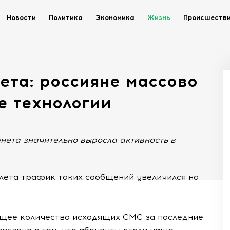
Новости
Политика
Экономика
Жизнь
Происшеств
ета: россияне массово
е технологии
рнета значительно выросла активность в
 лета трафик таких сообщений увеличился на
бщее количество исходящих СМС за последние