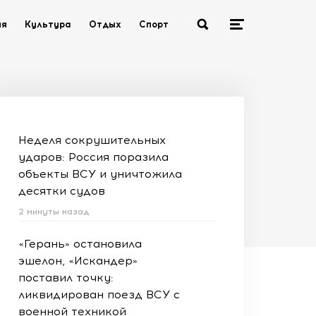
ия
Культура
Отдых
Спорт
Неделя сокрушительных
ударов: Россия поразила
объекты ВСУ и уничтожила
десятки судов
2 минуты назад
«Герань» остановила
эшелон, «Искандер»
поставил точку:
ликвидирован поезд ВСУ с
военной техникой