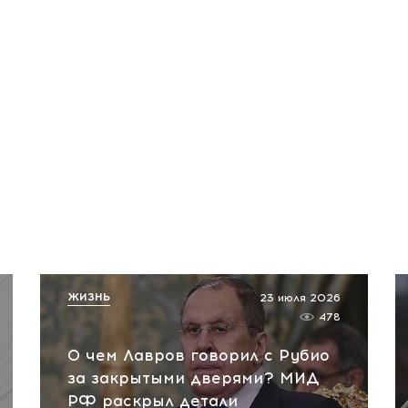
ЖИЗНЬ
23 июля 2026
478
О чем Лавров говорил с Рубио
за закрытыми дверями? МИД
РФ раскрыл детали