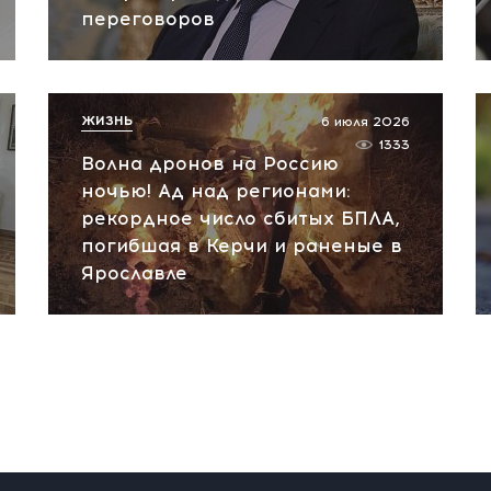
переговоров
ЖИЗНЬ
6 июля 2026
1333
Волна дронов на Россию
ночью! Ад над регионами:
рекордное число сбитых БПЛА,
погибшая в Керчи и раненые в
Ярославле