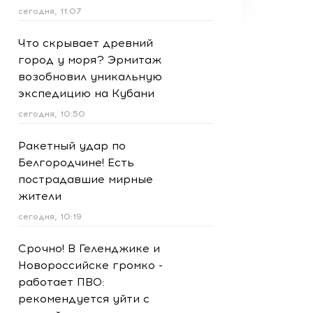
сегодня, 11:07
Что скрывает древний
город у моря? Эрмитаж
возобновил уникальную
экспедицию на Кубани
сегодня, 10:50
Ракетный удар по
Белгородчине! Есть
пострадавшие мирные
жители
сегодня, 10:19
Срочно! В Геленджике и
Новороссийске громко -
работает ПВО:
рекомендуется уйти с