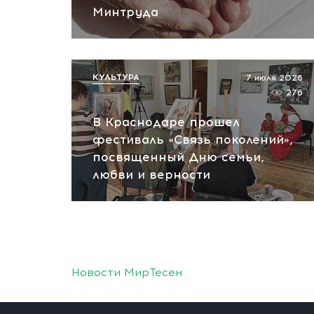
Минтруда
КУЛЬТУРА
7 июля 2026
276
В Краснодаре прошел
фестиваль «Связь поколений»,
посвященный Дню семьи,
любви и верности
Новости МирТесен