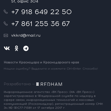
51, офис 304
+7 918 649 22 50
+7 861 255 36 67
vkkrd@mail.ru
Новости Краснодара и Краснодарского края
Нашли ошибку? Выделите и нажмите Ctrl+Enter. Спасибо!
Разработано —
Информационное агентство «ВК Пресс»
(ИА «ВК Пресс»)
зарегистрировано
в Федеральной службе по надзору
в
сфере связи, информационных
технологий и массовых
коммуникаций
(Роскомнадзор),
регистрационный номер СМИ:
Эл № ФС77-71381
от 17 октября 2017 г.