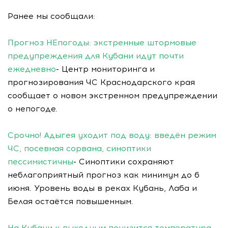
Ранее мы сообщали:
Прогноз НЕпогоды: экстренные штормовые
предупреждения для Кубани идут почти
ежедневно
- Центр мониторинга и
прогнозирования ЧС Краснодарского края
сообщает о новом экстренном предупреждении
о непогоде.
Срочно! Адыгея уходит под воду: введён режим
ЧС, посевная сорвана, синоптики
пессимистичны
- Синоптики сохраняют
неблагоприятный прогноз как минимум до 6
июня. Уровень воды в реках Кубань, Лаба и
Белая остаётся повышенным.
На Кубани к выходным понизится температура -