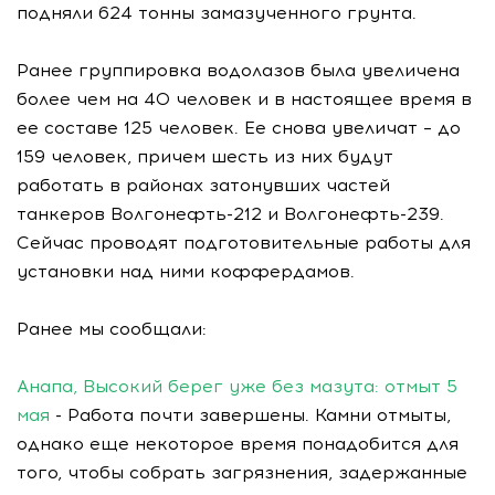
подняли 624 тонны замазученного грунта.
Ранее группировка водолазов была увеличена
более чем на 40 человек и в настоящее время в
ее составе 125 человек. Ее снова увеличат – до
159 человек, причем шесть из них будут
работать в районах затонувших частей
танкеров Волгонефть-212 и Волгонефть-239.
Сейчас проводят подготовительные работы для
установки над ними коффердамов.
Ранее мы сообщали:
Анапа, Высокий берег уже без мазута: отмыт 5
мая
- Работа почти завершены. Камни отмыты,
однако еще некоторое время понадобится для
того, чтобы собрать загрязнения, задержанные