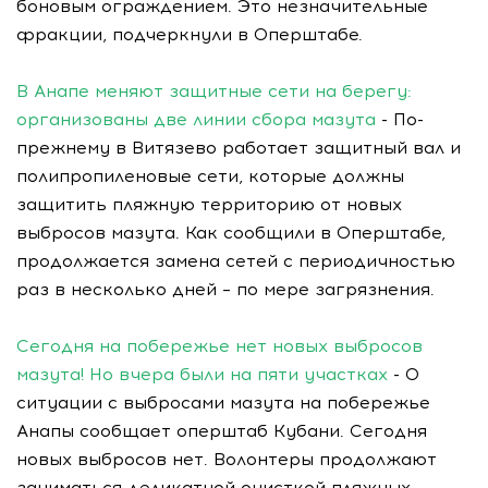
боновым ограждением. Это незначительные
фракции, подчеркнули в Оперштабе.
В Анапе меняют защитные сети на берегу:
организованы две линии сбора мазута
- По-
прежнему в Витязево работает защитный вал и
полипропиленовые сети, которые должны
защитить пляжную территорию от новых
выбросов мазута. Как сообщили в Оперштабе,
продолжается замена сетей с периодичностью
раз в несколько дней – по мере загрязнения.
Сегодня на побережье нет новых выбросов
мазута! Но вчера были на пяти участках
- О
ситуации с выбросами мазута на побережье
Анапы сообщает оперштаб Кубани. Сегодня
новых выбросов нет. Волонтеры продолжают
заниматься деликатной очисткой пляжных