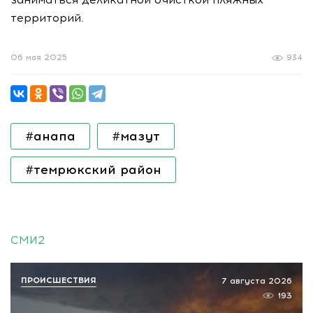
территорий.
06 мая 2025
934
#анапа
#мазут
#темрюкский район
СМИ2
ПРОИСШЕСТВИЯ
7 августа 2026
193