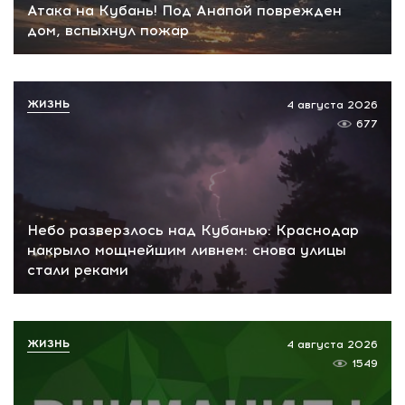
Атака на Кубань! Под Анапой поврежден
дом, вспыхнул пожар
ЖИЗНЬ
4 августа 2026
677
Небо разверзлось над Кубанью: Краснодар
накрыло мощнейшим ливнем: снова улицы
стали реками
ЖИЗНЬ
4 августа 2026
1549