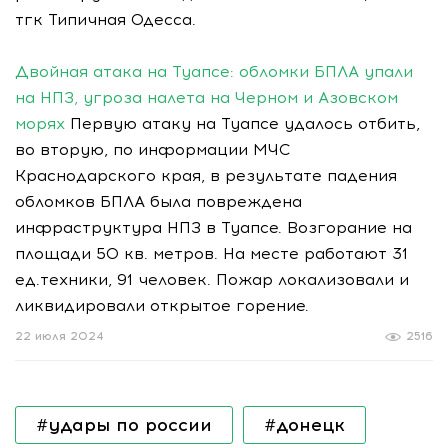
тгк Типичная Одесса.
Двойная атака на Туапсе: обломки БПЛА упали
на НПЗ, угроза налета на Черном и Азовском
морях
Первую атаку на Туапсе удалось отбить,
во вторую, по информации МЧС
Краснодарского края, в результате падения
обломков БПЛА была повреждена
инфраструктура НПЗ в Туапсе. Возгорание на
площади 50 кв. метров. На месте работают 31
ед.техники, 91 человек. Пожар локализовали и
ликвидировали открытое горение.
22 июля 2024
2516
#удары по россии
#донецк