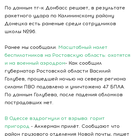
По данным тг-к Донбасс решает, в результате
ракетного удара по Калининскому району
Донецка есть раненые среди сотрудников
школы №96.
Ранее мы сообщали:
Масштабный налет
беспилотников на Ростовскую область: охотятся
и на военный аэродром
- Как сообщил
губернатор Ростовской области Василий
Голубев, прошедшей ночью на севере региона
силами ПВО подавлено и уничтожено 47 БПЛА.
По данным Голубева, после падения обломков
пострадавших нет.
В Одессе вздрогнули от взрыва: горит
пригород
- Аккерман прилёт. Сообщают что
район грузового отделения Новой почты, пишет