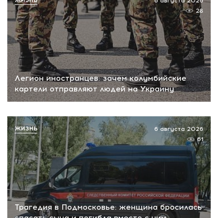
6 августа 2026
28
Легион иностранцев: зачем колумбийские
картели отправляют людей на Украину
ЖИЗНЬ
6 августа 2026
61
Трагедия в Подмосковье: женщина бросилась
спасать сына и погибла вместе с ним