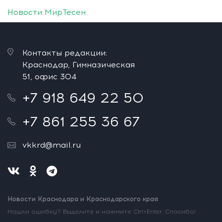
Новости МирТесен
Контакты редакции:
Краснодар, Гимназическая
51, офис 304
+7 918 649 22 50
+7 861 255 36 67
vkkrd@mail.ru
Новости Краснодара и Краснодарского края
Нашли ошибку? Выделите и нажмите Ctrl+Enter. Спасибо!