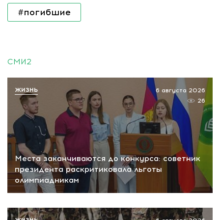
#погибшие
СМИ2
ЖИЗНЬ
6 августа 2026
26
Места заканчиваются до конкурса: советник
президента раскритиковала льготы
олимпиадникам
ЖИЗНЬ