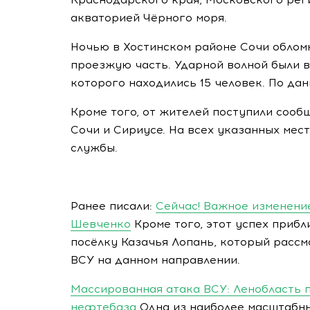
акваторией Чёрного моря.
Ночью в Хостинском районе Сочи обломк
проезжую часть. Ударной волной были в
которого находились 15 человек. По да
Кроме того, от жителей поступили соо
Сочи и Сириусе. На всех указанных мес
службы.
Ранее писали:
Сейчас! Важное изменени
Шевченко
Кроме того, этот успех приб
посёлку Казачья Лопань, который рассм
ВСУ на данном направлении.
Массированная атака ВСУ: Ленобласть п
нефтебаза
Одна из наиболее масштабны