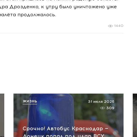
ра Дрозденко, к утру было уничтожено уже
 налёта продолжалось.
1440
ЖИЗНЬ
31 июля 2026
309
Срочно! Автобус Краснодар —
Донецк попал под удар ВСУ: