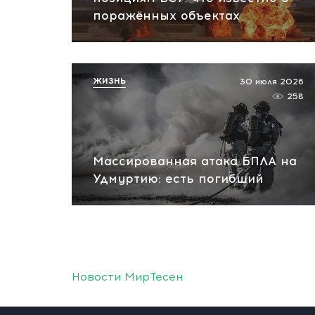
поражённых объектах
ЖИЗНЬ
30 июля 2026
258
Массированная атака БПЛА на
Удмуртию: есть погибший
Новости МирТесен