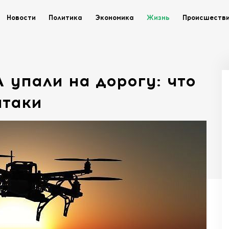
Новости
Политика
Экономика
Жизнь
Происшеств
 упали на дорогу: что
атаки