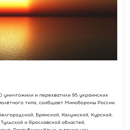
О уничтожили и перехватили 95 украинских
молётного типа, сообщает Минобороны России.
елгородской, Брянской, Калужской, Курской,
 Тульской и Ярославской областей,
она, Республики Крым, а также над