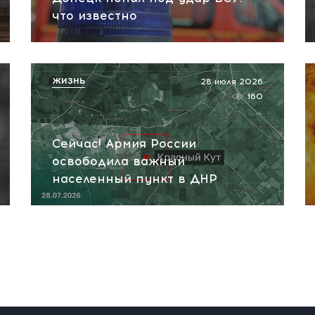
что известно
ЖИЗНЬ
28 июля 2026
160
Сейчас! Армия России
освободила важный
населенный пункт в ДНР