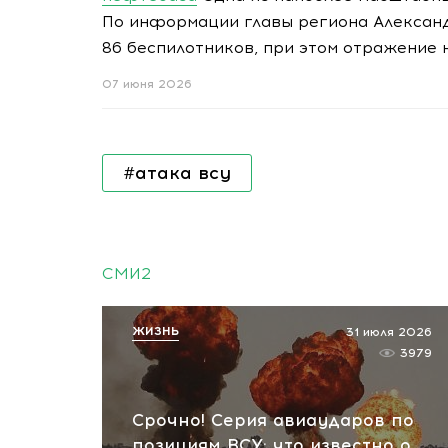
По информации главы региона Александ
86 беспилотников, при этом отражение
07 июня 2026
#атака всу
СМИ2
ЖИЗНЬ
31 июля 2026
3979
Срочно! Серия авиаударов по
позициям ВСУ: что известно о