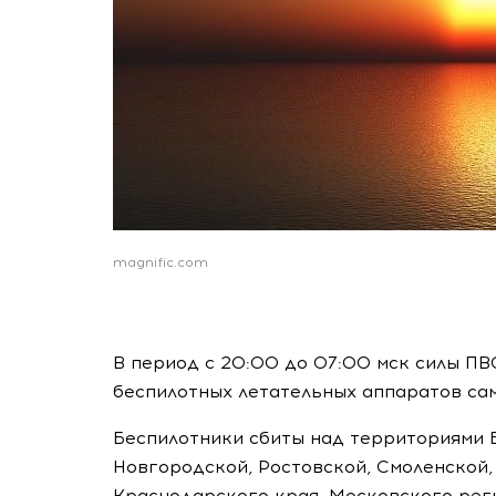
magnific.com
В период с 20:00 до 07:00 мск силы ПВ
беспилотных летательных аппаратов са
Беспилотники сбиты над территориями Б
Новгородской, Ростовской, Смоленской,
Краснодарского края, Московского реги