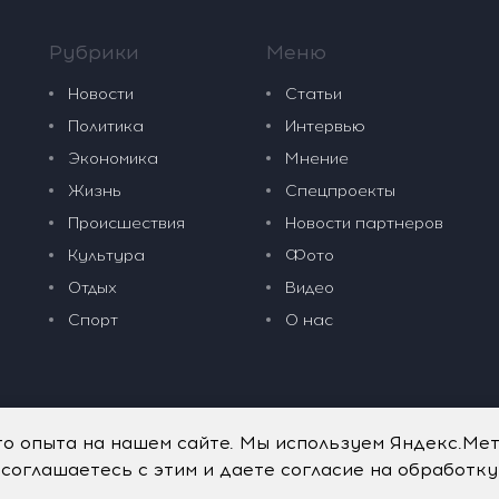
Рубрики
Меню
Новости
Статьи
Политика
Интервью
Экономика
Мнение
Жизнь
Спецпроекты
Происшествия
Новости партнеров
Культура
Фото
Отдых
Видео
Спорт
О нас
го опыта на нашем сайте. Мы используем Яндекс.Ме
 соглашаетесь с этим и даете согласие на обработк