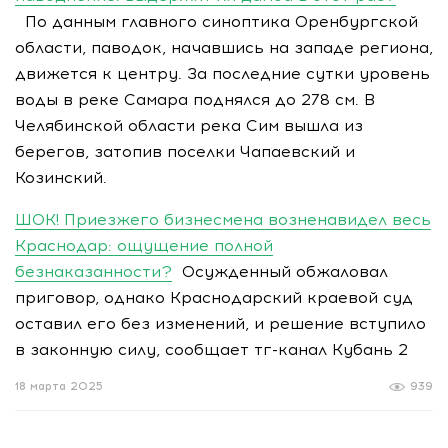
По данным главного синоптика Оренбургской
области, паводок, начавшись на западе региона,
движется к центру. За последние сутки уровень
воды в реке Самара поднялся до 278 см. В
Челябинской области река Сим вышла из
берегов, затопив поселки Чапаевский и
Козинский.
ШОК! Приезжего бизнесмена возненавидел весь
Краснодар: ощущение полной
безнаказанности?
Осужденный обжаловал
приговор, однако Краснодарский краевой суд
оставил его без изменений, и решение вступило
в законную силу, сообщает тг-канал Кубань 2
18 марта 2025
939