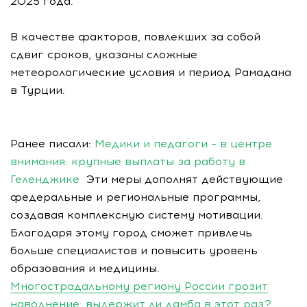
2025 года.
В качестве факторов, повлекших за собой
сдвиг сроков, указаны сложные
метеорологические условия и период Рамадана
в Турции.
Ранее писали:
Медики и педагоги – в центре
внимания: крупные выплаты за работу в
Геленджике
Эти меры дополнят действующие
федеральные и региональные программы,
создавая комплексную систему мотивации.
Благодаря этому город сможет привлечь
больше специалистов и повысить уровень
образования и медицины.
Многострадальному региону России грозит
наводнение: выдержит ли дамба в этот раз?