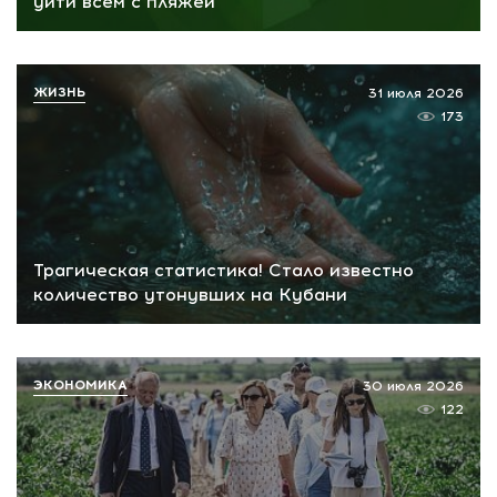
уйти всем с пляжей
ЖИЗНЬ
31 июля 2026
173
Трагическая статистика! Стало известно
количество утонувших на Кубани
ЭКОНОМИКА
30 июля 2026
122