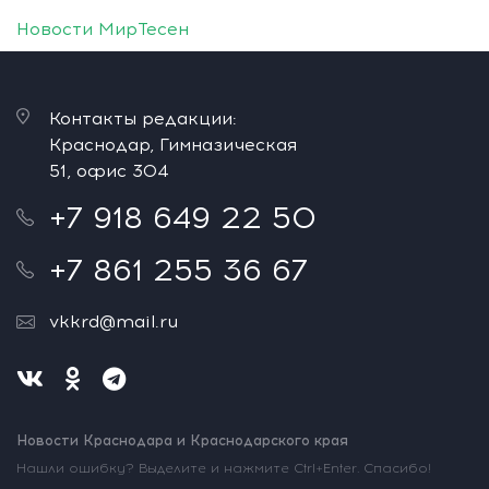
Новости МирТесен
Контакты редакции:
Краснодар, Гимназическая
51, офис 304
+7 918 649 22 50
+7 861 255 36 67
vkkrd@mail.ru
Новости Краснодара и Краснодарского края
Нашли ошибку? Выделите и нажмите Ctrl+Enter. Спасибо!