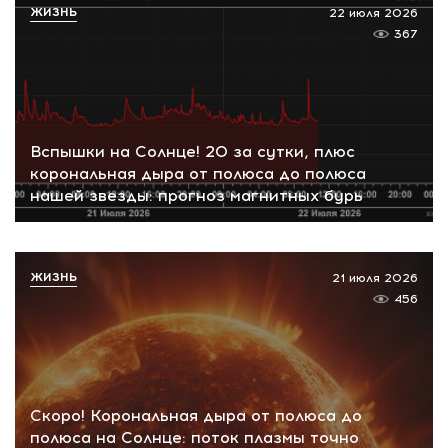
ЖИЗНЬ
22 июля 2026
367
Вспышки на Солнце! 20 за сутки, плюс
корональная дыра от полюса до полюса
нашей звезды: прогноз магнитных бурь
ЖИЗНЬ
21 июля 2026
456
Скоро! Корональная дыра от полюса до
полюса на Солнце: поток плазмы точно