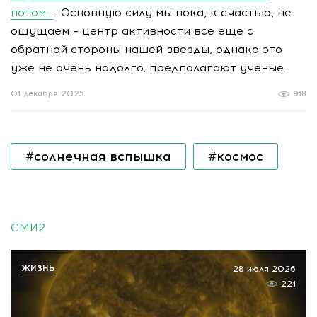
потом…
- Основную силу мы пока, к счастью, не
ощущаем – центр активности все еще с
обратной стороны нашей звезды, однако это
уже не очень надолго, предполагают ученые.
01 декабря 2025
918
#солнечная вспышка
#космос
СМИ2
ЖИЗНЬ
28 июля 2026
221