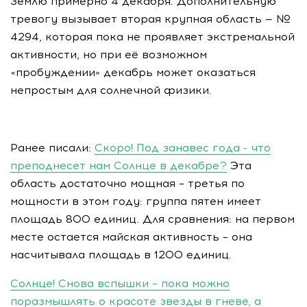
Землю примерно 4 декабря. Дополнительную
тревогу вызывает вторая крупная область — №
4294, которая пока не проявляет экстремальной
активности, но при её возможном
«пробуждении» декабрь может оказаться
непростым для солнечной физики.
Ранее писали:
Скоро! Под занавес года - что
преподнесет нам Солнце в декабре?
Эта
область достаточно мощная – третья по
мощности в этом году: группа пятен имеет
площадь 800 единиц. Для сравнения: на первом
месте остается майская активность – она
насчитывала площадь в 1200 единиц.
Солнце! Снова вспышки – пока можно
поразмышлять о красоте звезды в гневе, а