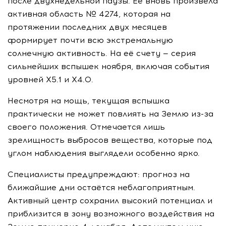
после двухнедельной паузы. Её вновь произвела
активная область № 4274, которая на
протяжении последних двух месяцев
формирует почти всю экстремальную
солнечную активность. На её счету — серия
сильнейших вспышек ноября, включая события
уровней X5.1 и X4.0.
Несмотря на мощь, текущая вспышка
практически не может повлиять на Землю из-за
своего положения. Отмечается лишь
зрелищность выбросов вещества, которые под
углом наблюдения выглядели особенно ярко.
Специалисты предупреждают: прогноз на
ближайшие дни остаётся неблагоприятным.
Активный центр сохранил высокий потенциал и
приблизится в зону возможного воздействия на