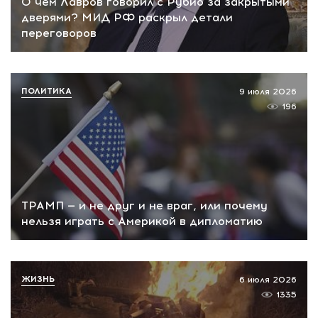
О чем Лавров говорил с Рубио за закрытыми
дверями? МИД РФ раскрыл детали
переговоров
ПОЛИТИКА
9 июля 2026
196
ТРАМП — и не друг и не враг, или почему
нельзя играть с Америкой в дипломатию
ЖИЗНЬ
6 июля 2026
1335