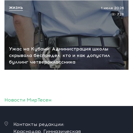
ЖИЗНЬ
1 июля 2026
728
Ужас на Кубани! Администрация школы
скрывала беспредел: кто и как допустил
буллинг четвероклассника
Новости МирТесен
Контакты редакции:
Краснодар, Гимназическая