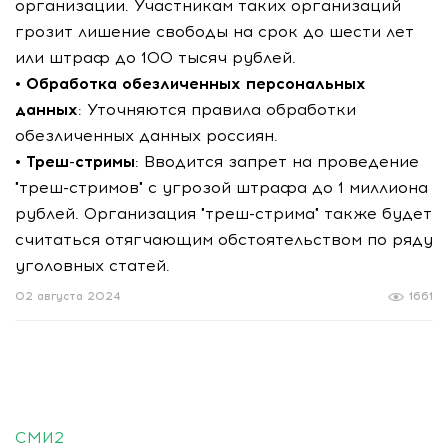
организации. Участникам таких организаций
грозит лишение свободы на срок до шести лет
или штраф до 100 тысяч рублей.
•
Обработка обезличенных персональных
данных
: Уточняются правила обработки
обезличенных данных россиян.
•
Треш-стримы
: Вводится запрет на проведение
"треш-стримов" с угрозой штрафа до 1 миллиона
рублей. Организация "треш-стрима" также будет
считаться отягчающим обстоятельством по ряду
уголовных статей.
02 августа 2024
1661
СМИ2