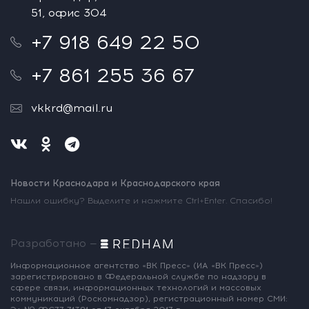
51, офис 304
+7 918 649 22 50
+7 861 255 36 67
vkkrd@mail.ru
Новости Краснодара и Краснодарского края
Нашли ошибку? Выделите и нажмите Ctrl+Enter. Спасибо!
Разработано —
Информационное агентство «ВК Пресс»
(ИА «ВК Пресс»)
зарегистрировано
в Федеральной службе по надзору
в
сфере связи, информационных
технологий и массовых
коммуникаций
(Роскомнадзор),
регистрационный номер СМИ: