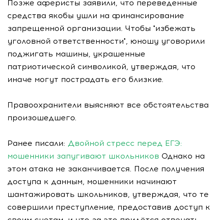
Позже аферисты заявили, что переведенные
средства якобы ушли на финансирование
запрещенной организации. Чтобы "избежать
уголовной ответственности", юношу уговорили
поджигать машины, украшенные
патриотической символикой, утверждая, что
иначе могут пострадать его близкие.
Правоохранители выясняют все обстоятельства
произошедшего.
Ранее писали:
Двойной стресс перед ЕГЭ:
мошенники запугивают школьников
Однако на
этом атака не заканчивается. После получения
доступа к данным, мошенники начинают
шантажировать школьников, утверждая, что те
совершили преступление, предоставив доступ к
своим счетам, и что за это придётся отвечать