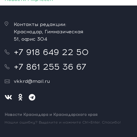
Контакты редакции:
Краснодар, Гимназическая
51, офис 304
+7 918 649 22 50
+7 861 255 36 67
vkkrd@mail.ru
Новости Краснодара и Краснодарского края
Нашли ошибку? Выделите и нажмите Ctrl+Enter. Спасибо!