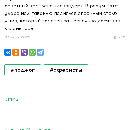
ракетный комплекс «Искандер». В результате
удара над гаванью поднялся огромный столб
дыма, который заметен за несколько десятков
километров.
03 июня 2025
780
#поджог
#аферисты
СМИ2
Новости МирТесен