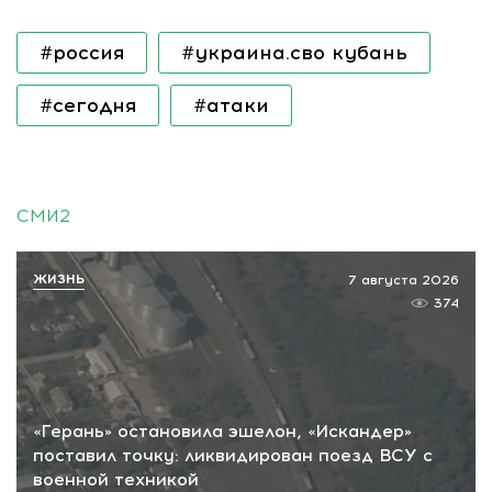
#россия
#украина.сво кубань
#сегодня
#атаки
СМИ2
ЖИЗНЬ
7 августа 2026
374
«Герань» остановила эшелон, «Искандер»
поставил точку: ликвидирован поезд ВСУ с
военной техникой