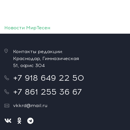
Новости МирТесен
Контакты редакции:
Краснодар, Гимназическая
51, офис 304
+7 918 649 22 50
+7 861 255 36 67
vkkrd@mail.ru