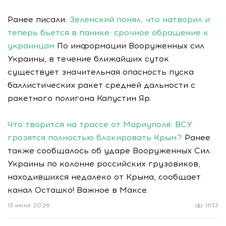
Ранее писали:
Зеленский понял, что натворил и
теперь бьется в панике: срочное обращение к
украинцам
По информации Вооруженных сил
Украины, в течение ближайших суток
существует значительная опасность пуска
баллистических ракет средней дальности с
ракетного полигона Капустин Яр.
Что творится на трассе от Мариуполя: ВСУ
грозятся полностью блокировать Крым?
Ранее
также сообщалось об ударе Вооруженных Сил
Украины по колонне российских грузовиков,
находившихся недалеко от Крыма, сообщает
канал Осташко! Важное в Максе.
13 июня 2026
1633