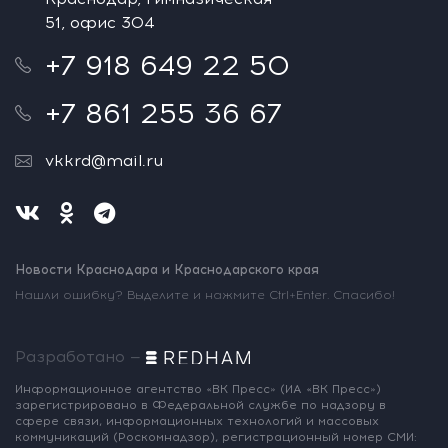
51, офис 304
+7 918 649 22 50
+7 861 255 36 67
vkkrd@mail.ru
Новости Краснодара и Краснодарского края
Нашли ошибку? Выделите и нажмите Ctrl+Enter. Спасибо!
Разработано —
Информационное агентство «ВК Пресс»
(ИА «ВК Пресс»)
зарегистрировано
в Федеральной службе по надзору
в
сфере связи, информационных
технологий и массовых
коммуникаций
(Роскомнадзор),
регистрационный номер СМИ: