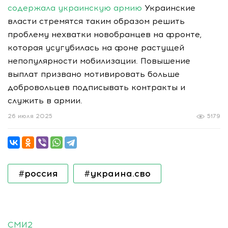
содержала украинскую армию
Украинские
власти стремятся таким образом решить
проблему нехватки новобранцев на фронте,
которая усугубилась на фоне растущей
непопулярности мобилизации. Повышение
выплат призвано мотивировать больше
добровольцев подписывать контракты и
служить в армии.
26 июля 2025
5179
#россия
#украина.сво
СМИ2