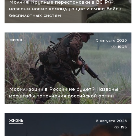
Молния! Крупные перестановки в ВС РФ:
названы новые командующие и глава Войск
беспилотных систем
ЖИЗНЬ
5 августа 2026
1906
Мобилизации в России не будет? Названы
масштабы пополнения российской армии
ЖИЗНЬ
5 августа 2026
198