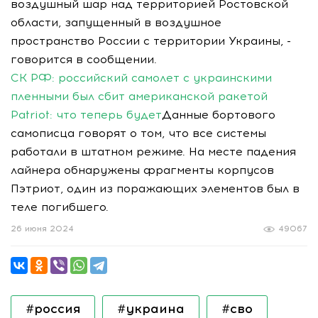
воздушный шар над территорией Ростовской
области, запущенный в воздушное
пространство России с территории Украины, -
говорится в сообщении.
СК РФ: российский самолет с украинскими
пленными был сбит американской ракетой
Patriot: что теперь будет
Данные бортового
самописца говорят о том, что все системы
работали в штатном режиме. На месте падения
лайнера обнаружены фрагменты корпусов
Пэтриот, один из поражающих элементов был в
теле погибшего.
26 июня 2024
49067
#россия
#украина
#сво