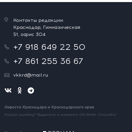
Контакты редакции:
Краснодар, Гимназическая
51, офис 304
+7 918 649 22 50
+7 861 255 36 67
vkkrd@mail.ru
Новости Краснодара и Краснодарского края
Нашли ошибку? Выделите и нажмите Ctrl+Enter. Спасибо!