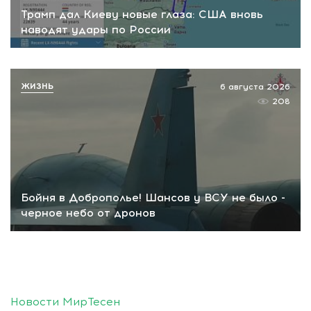
Трамп дал Киеву новые глаза: США вновь
наводят удары по России
ЖИЗНЬ
6 августа 2026
208
Бойня в Доброполье! Шансов у ВСУ не было -
черное небо от дронов
Новости МирТесен