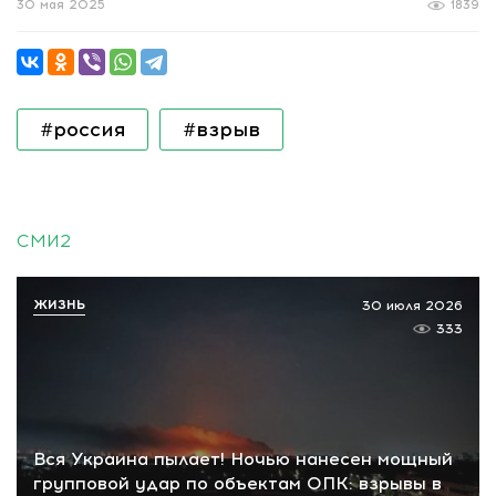
30 мая 2025
1839
#россия
#взрыв
СМИ2
ЖИЗНЬ
30 июля 2026
333
Вся Украина пылает! Ночью нанесен мощный
групповой удар по объектам ОПК: взрывы в