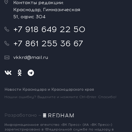
Контакты редакции:
Краснодар, Гимназическая
51, офис 304
+7 918 649 22 50
+7 861 255 36 67
vkkrd@mail.ru
Новости Краснодара и Краснодарского края
Нашли ошибку? Выделите и нажмите Ctrl+Enter. Спасибо!
Разработано —
Информационное агентство «ВК Пресс»
(ИА «ВК Пресс»)
зарегистрировано
в Федеральной службе по надзору
в