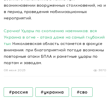
возникновении вооруженных столкновений, но и
в период проведения мобилизационных
мероприятий.
Срочно! Удары по скоплению наемников: вся
Украина в огне – атака даже на самый глубокий
тыл
Николаевская область останется в фокусе
внимания: при благоприятной погоде возможны
повторные атаки БПЛА и ракетные удары по
портам и заводам.
08 июля 2025
3670
#россия
#украина
#сво