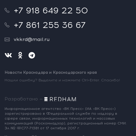
+7 918 649 22 50
+7 861 255 36 67
vkkrd@mail.ru
Новости Краснодара и Краснодарского края
Нашли ошибку? Выделите и нажмите Ctrl+Enter. Спасибо!
Разработано —
Информационное агентство «ВК Пресс»
(ИА «ВК Пресс»)
зарегистрировано
в Федеральной службе по надзору
в
сфере связи, информационных
технологий и массовых
коммуникаций
(Роскомнадзор),
регистрационный номер СМИ:
Эл № ФС77-71381
от 17 октября 2017 г.