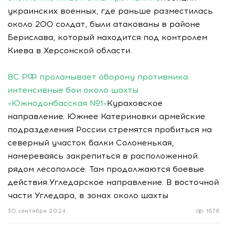
украинских военных, где раньше разместилась
около 200 солдат, были атакованы в районе
Берислава, который находится под контролем
Киева в Херсонской области.
ВС РФ проламывает оборону противника:
интенсивные бои около шахты
«Южнодонбасская №1»
Кураховское
направление. Южнее Катериновки армейские
подразделения России стремятся пробиться на
северный участок балки Солоненькая,
намереваясь закрепиться в расположенной
рядом лесополосе. Там продолжаются боевые
действия.Угледарское направление. В восточной
части Угледара, в зонах около шахты
30 сентября 2024
1678