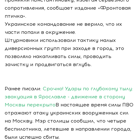
сопротивления, сообщает издание «Фронтовая
птичка».
Украинское командование не верило, что их
части попали в окружение.
Штурмовики использовали тактику малых
диверсионных групп при заходе в город, это
позволяло накапливать силы, проводить
зачистку и продвигаться вглубь.
Ранее писали:
Срочно! Удары по глубокому тылу:
эвакуация в Ярославле - движение в сторону
Москвы перекрыто
В настоящее время силы ПВО
отражают атаку украинских вооруженных сил
на Москву. Мэр столицы сообщил, что четыре
беспилотника, летевшие в направлении города,
были успешно сбиты.