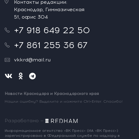
Контакты редакции:
Краснодар, Гимназическая
51, офис 304
+7 918 649 22 50
+7 861 255 36 67
vkkrd@mail.ru
Новости Краснодара и Краснодарского края
Нашли ошибку? Выделите и нажмите Ctrl+Enter. Спасибо!
Разработано —
Информационное агентство «ВК Пресс»
(ИА «ВК Пресс»)
зарегистрировано
в Федеральной службе по надзору
в