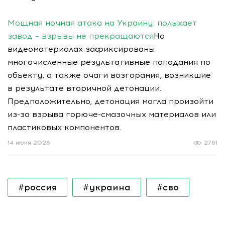
Мощная ночная атака на Украину: полыхает
завод – взрывы не прекращаются
На
видеоматериалах зафиксированы
многочисленные результативные попадания по
объекту, а также очаги возгорания, возникшие
в результате вторичной детонации.
Предположительно, детонация могла произойти
из-за взрыва горюче-смазочных материалов или
пластиковых компонентов.
14 июня 2026
2761
#россия
#украина
#сво