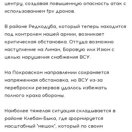
центру, создавая повышенную опасность атак с
использованием fpv дронов.
В районе Редкодуба, который теперь находится
под контролем нашей армии, возникает
критическая обстановка. Оттуда возможно
наступление на Лиман, Боровую или Изюм с
целью нарушения снабжения ВСУ.
На Покровском направлении сохраняется
напряженная обстановка, но ВСУ из-за
переброски резервов удалось избежать
полного краха обороны.
Наиболее тяжелая ситуация складывается в
районе Клебан-Быка, где формируется
масштабный "мешок", который по своим