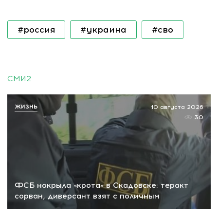
#россия
#украина
#сво
СМИ2
ЖИЗНЬ
10 августа 2026
30
ФСБ накрыла «крота» в Скадовске: теракт
сорван, диверсант взят с поличным