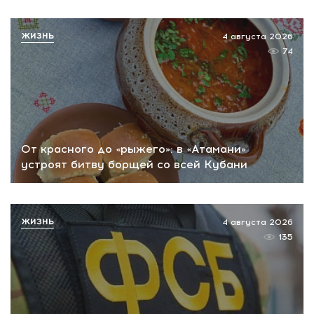
ЖИЗНЬ
4 августа 2026
74
От красного до «рыжего»: в «Атамани»
устроят битву борщей со всей Кубани
ЖИЗНЬ
4 августа 2026
135