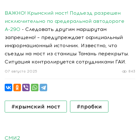
ВАЖНО! Крымский мост! Подъезд разрешен
исключительно по федеральной автодороге
А-290
- Следовать другим маршрутам
запрещено! – предупреждает официальный
информационный источник. Известно, что
съезды на мост из станицы Тамань перекрыты.
Ситуация контролируется сотрудниками ГАИ.
07 августа 2025
843
#крымский мост
#пробки
СМИ2