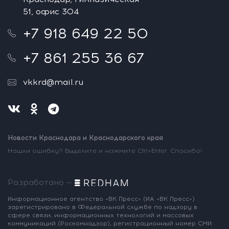
51, офис 304
+7 918 649 22 50
+7 861 255 36 67
vkkrd@mail.ru
Новости Краснодара и Краснодарского края
Нашли ошибку? Выделите и нажмите Ctrl+Enter. Спасибо!
Разработано —
Информационное агентство «ВК Пресс»
(ИА «ВК Пресс»)
зарегистрировано
в Федеральной службе по надзору
в
сфере связи, информационных
технологий и массовых
коммуникаций
(Роскомнадзор),
регистрационный номер СМИ: