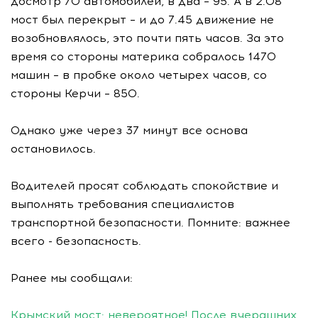
досмотр 70 автомобилей, в два – 95. А в 2.08
мост был перекрыт – и до 7.45 движение не
возобновлялось, это почти пять часов. За это
время со стороны материка собралось 1470
машин – в пробке около четырех часов, со
стороны Керчи – 850.
Однако уже через 37 минут все основа
остановилось.
Водителей просят соблюдать спокойствие и
выполнять требования специалистов
транспортной безопасности. Помните: важнее
всего - безопасность.
Ранее мы сообщали:
Крымский мост: невероятное! После вчерашних