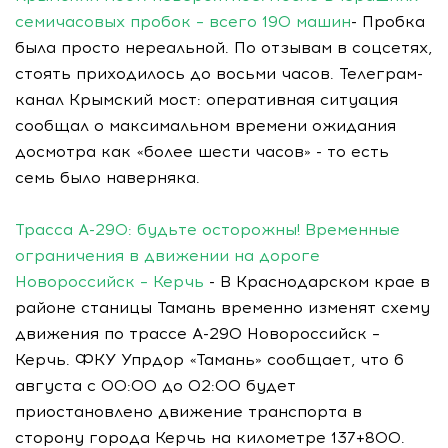
семичасовых пробок – всего 190 машин
- Пробка
была просто нереальной. По отзывам в соцсетях,
стоять приходилось до восьми часов. Телеграм-
канал Крымский мост: оперативная ситуация
сообщал о максимальном времени ожидания
досмотра как «более шести часов» - то есть
семь было наверняка.
Трасса А-290: будьте осторожны! Временные
ограничения в движении на дороге
Новороссийск – Керчь
- В Краснодарском крае в
районе станицы Тамань временно изменят схему
движения по трассе А-290 Новороссийск –
Керчь. ФКУ Упрдор «Тамань» сообщает, что 6
августа с 00:00 до 02:00 будет
приостановлено движение транспорта в
сторону города Керчь на километре 137+800.