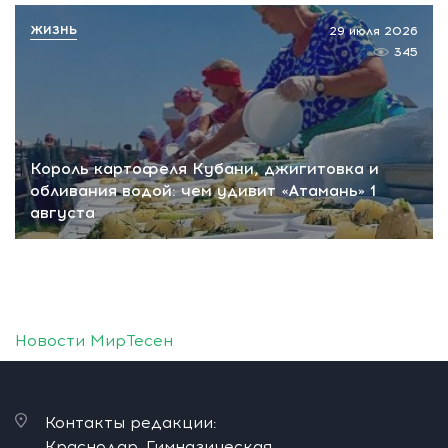
ЖИЗНЬ
29 июля 2026
345
Король картофеля Кубани, джигитовка и
обливания водой: чем удивит «Атамань» 1
августа
Новости МирТесен
Контакты редакции:
Краснодар, Гимназическая