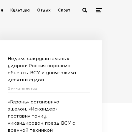
ия
Культура
Отдых
Спорт
Неделя сокрушительных
ударов: Россия поразила
объекты ВСУ и уничтожила
десятки судов
2 минуты назад
«Герань» остановила
эшелон, «Искандер»
поставил точку:
ликвидирован поезд ВСУ с
военной техникой