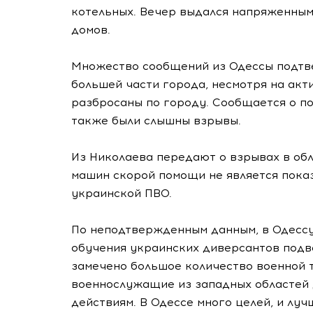
котельных. Вечер выдался напряженным
домов.
Множество сообщений из Одессы подтв
большей части города, несмотря на акт
разбросаны по городу. Сообщается о п
также были слышны взрывы.
Из Николаева передают о взрывах в об
машин скорой помощи не является пока
украинской ПВО.
По неподтвержденным данным, в Одессу
обучения украинских диверсантов подв
замечено большое количество военной 
военнослужащие из западных областей 
действиям. В Одессе много целей, и луч