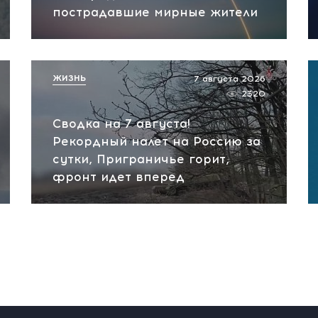
пострадавшие мирные жители
ЖИЗНЬ
7 августа 2026
2320
Сводка на 7 августа!
Рекордный налет на Россию за
сутки, Приграничье горит,
фронт идет вперед