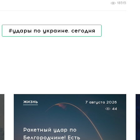
18515
#удары по украине. сегодня
ЖИЗНЬ
7 августа 2026
44
Ракетный удар по
Белгородчине! Есть