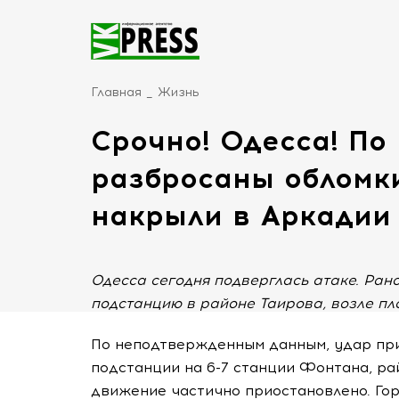
Главная
Жизнь
Срочно! Одесса! По
разбросаны обломки
накрыли в Аркадии
Одесса сегодня подверглась атаке. Рано
подстанцию в районе Таирова, возле пл
По неподтвержденным данным, удар при
подстанции на 6-7 станции Фонтана, ра
движение частично приостановлено. Го