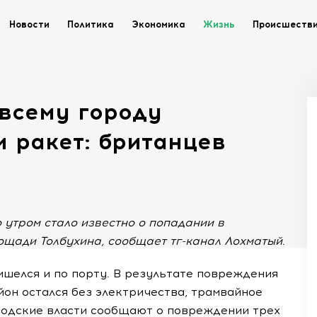
Новости
Политика
Экономика
Жизнь
Происшеств
 всему городу
 ракет: британцев
 утром стало известно о попадании в
ощади Толбухина, сообщает тг-канал Лохматый.
шелся и по порту. В результате повреждения
йон остался без электричества, трамвайное
родские власти сообщают о повреждении трех