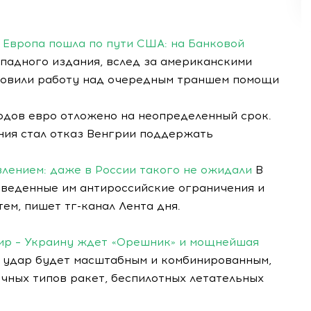
 Европа пошла по пути США: на Банковой
адного издания, вслед за американскими
новили работу над очередным траншем помощи
дов евро отложено на неопределенный срок.
ния стал отказ Венгрии поддержать
лением: даже в России такого не ожидали
В
введенные им антироссийские ограничения и
ем, пишет тг-канал Лента дня.
мир – Украину ждет «Орешник» и мощнейшая
 удар будет масштабным и комбинированным,
чных типов ракет, беспилотных летательных