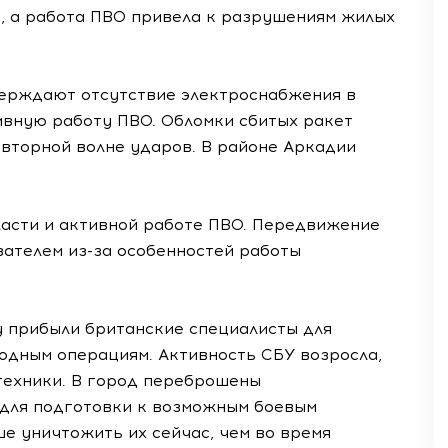
, а работа ПВО привела к разрушениям жилых
ерждают отсутствие электроснабжения в
ивную работу ПВО. Обломки сбитых ракет
овторной волне ударов. В районе Аркадии
ласти и активной работе ПВО. Передвижение
зателем из-за особенностей работы
 прибыли британские специалисты для
одным операциям. Активность СБУ возросла,
техники. В город переброшены
для подготовки к возможным боевым
ше уничтожить их сейчас, чем во время