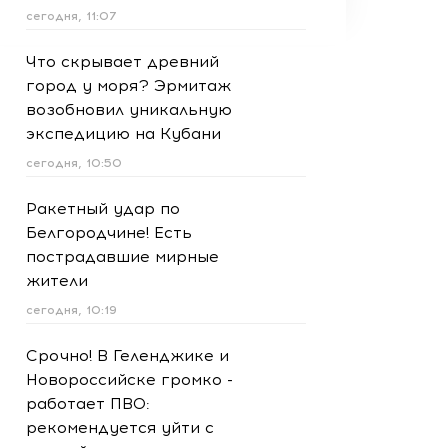
сегодня, 11:07
Что скрывает древний
город у моря? Эрмитаж
возобновил уникальную
экспедицию на Кубани
сегодня, 10:50
Ракетный удар по
Белгородчине! Есть
пострадавшие мирные
жители
сегодня, 10:19
Срочно! В Геленджике и
Новороссийске громко -
работает ПВО:
рекомендуется уйти с