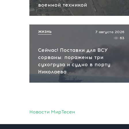
военной техникой
ЖИЗНЬ
7 августа 2026
63
Сейчас! Поставки для ВСУ
сорваны: поражены три
сухогруза и судно в порту
Николаева
Новости МирТесен