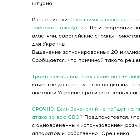
штурма.
Ранее писали:
Свершилось невероятное!
замерли в ожидании
По информации зап
властями, европейские страны приоста
для Украины.
Выделение запланированных 20 миллиар
Сообщается, что причиной такого реше
Трамп шокировал всех своим новым заяв
качестве доказательства он указал на 
поставки Украине противотанковых сист
СРОЧНО! Если Зеленский не пойдет на 
атака за всю СВО?
Предполагается, что
с одновременным использованием разли
аппаратов и, собственно, "Орешника