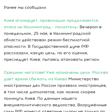
Ранее мы сообщали:
Киев агонирует, провокации продолжаются:
атака на Калининград - показтель
- Вечером в
понедельник, 25 мая, в Калининградской
области действовал режим беспилотной
опасности. В Государственной думе РФ
рассказали, какую цель, по его оценке,
преследует Киев, пытаясь атаковать регион.
Орешник наготове! Уже назначены цели: Москва
дает время сбежать из Киева
Министерство
иностранных дел России призвало иностранцев,
в том числе дипломатов, как можно скорее
покинуть Киев. По данным нашего
внешнеполитического ведомства, Вооружённые
силы РФ нанесут ответные удары не только по