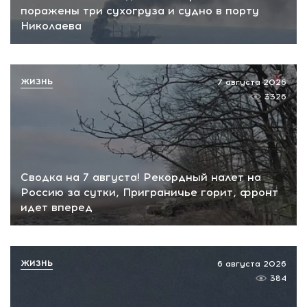
поражены три сухогруза и судно в порту
Николаева
ЖИЗНЬ
7 августа 2026
3326
Сводка на 7 августа! Рекордный налет на
Россию за сутки, Приграничье горит, фронт
идет вперед
ЖИЗНЬ
6 августа 2026
384