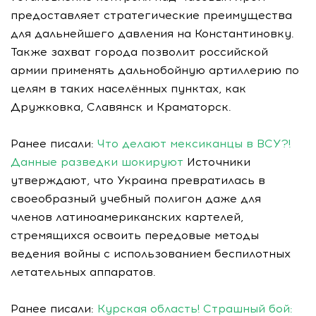
предоставляет стратегические преимущества
для дальнейшего давления на Константиновку.
Также захват города позволит российской
армии применять дальнобойную артиллерию по
целям в таких населённых пунктах, как
Дружковка, Славянск и Краматорск.
Ранее писали:
Что делают мексиканцы в ВСУ?!
Данные разведки шокируют
Источники
утверждают, что Украина превратилась в
своеобразный учебный полигон даже для
членов латиноамериканских картелей,
стремящихся освоить передовые методы
ведения войны с использованием беспилотных
летательных аппаратов.
Ранее писали:
Курская область! Страшный бой: