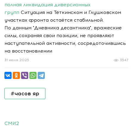
полная ликвидация диверсионных
групп
Ситуация на Тёткинском и Глушковском
участках фронта остаётся стабильной.
По данным "Дневника десантника", вражеские
силы, сохраняя свои позиции, не проявляют
наступательной активности, сосредоточившись
на восстановлении
31 июля 2025
3547
#часов яр
СМИ2