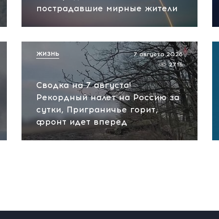
пострадавшие мирные жители
ЖИЗНЬ
7 августа 2026
2713
Сводка на 7 августа!
Рекордный налет на Россию за
сутки, Приграничье горит,
фронт идет вперед