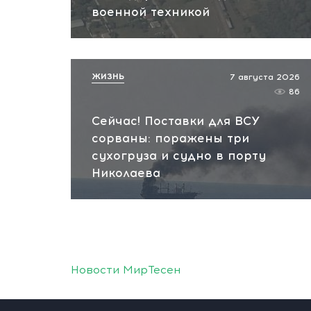
военной техникой
ЖИЗНЬ
7 августа 2026
86
Сейчас! Поставки для ВСУ
сорваны: поражены три
сухогруза и судно в порту
Николаева
Новости МирТесен