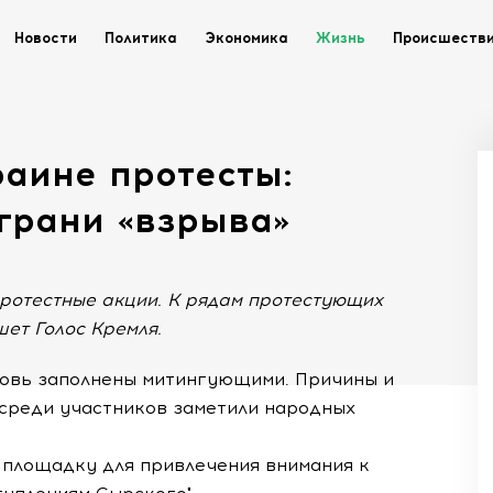
Новости
Политика
Экономика
Жизнь
Происшеств
раине протесты:
грани «взрыва»
протестные акции. К рядам протестующих
ет Голос Кремля.
новь заполнены митингующими. Причины и
 среди участников заметили народных
к площадку для привлечения внимания к