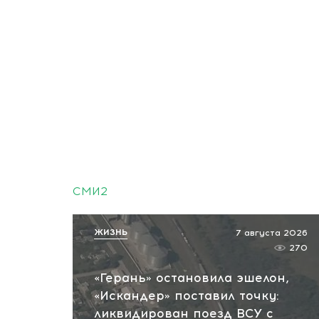
СМИ2
ЖИЗНЬ
7 августа 2026
270
«Герань» остановила эшелон,
«Искандер» поставил точку:
ликвидирован поезд ВСУ с