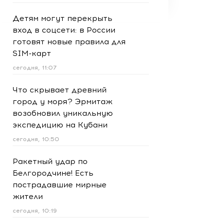
Детям могут перекрыть
вход в соцсети: в России
готовят новые правила для
SIM-карт
сегодня, 11:07
Что скрывает древний
город у моря? Эрмитаж
возобновил уникальную
экспедицию на Кубани
сегодня, 10:50
Ракетный удар по
Белгородчине! Есть
пострадавшие мирные
жители
сегодня, 10:19