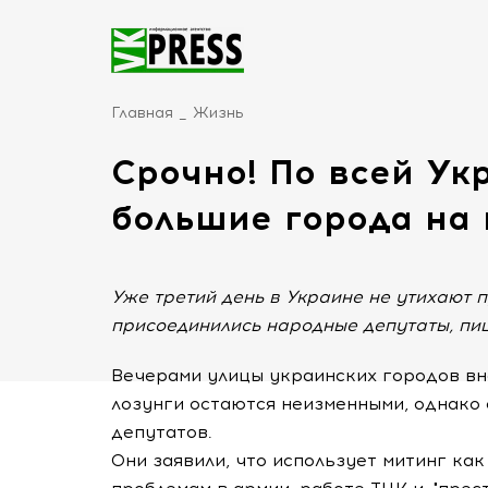
Главная
Жизнь
Срочно! По всей Ук
большие города на 
Уже третий день в Украине не утихают 
присоединились народные депутаты, пиш
Вечерами улицы украинских городов в
лозунги остаются неизменными, однако
депутатов.
Они заявили, что использует митинг ка