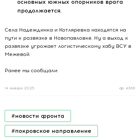
основных южных опорников врага
продолжается.
Села Надеждинка и Котляревка находятся на
пути к развязке в Новопавловке. Ну а выход к
развязке угрожает логистическому хабу ВСУ в
Межевой.
Ранее мы сообщали:
14 января 2025
4366
#новости фронта
#покровское направление