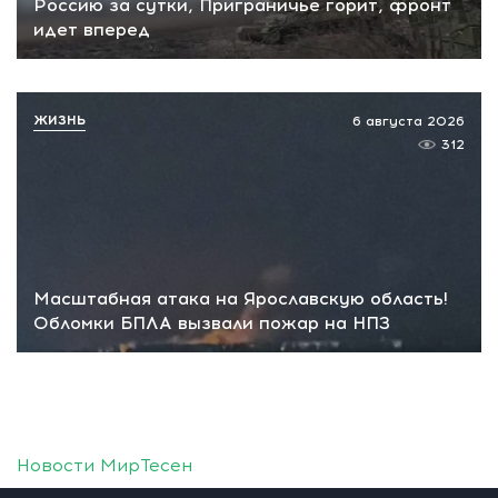
Россию за сутки, Приграничье горит, фронт
идет вперед
ЖИЗНЬ
6 августа 2026
312
Масштабная атака на Ярославскую область!
Обломки БПЛА вызвали пожар на НПЗ
Новости МирТесен