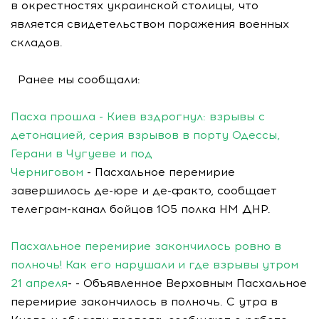
в окрестностях украинской столицы, что
является свидетельством поражения военных
складов.
Ранее мы сообщали:
Пасха прошла - Киев вздрогнул: взрывы с
детонацией, серия взрывов в порту Одессы,
Герани в Чугуеве и под
Черниговом
- Пасхальное перемирие
завершилось де-юре и де-факто, сообщает
телеграм-канал бойцов 105 полка НМ ДНР.
Пасхальное перемирие закончилось ровно в
полночь! Как его нарушали и где взрывы утром
21 апреля
- - Объявленное Верховным Пасхальное
перемирие закончилось в полночь. С утра в