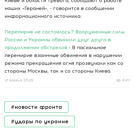
Киеве и области тревога, сообщают о работе
наших «Гераней», - говорится в сообщении
информационного источника.
Перемирие не состоялось? Вооруженные силы
России и Украины обвинили друг друга в
продолжении обстрелов
- В пасхальное
перемирие взаимные обвинения в нарушении
режима прекращения огня прозвучали как со
стороны Москвы, так и со стороны Киева.
21 апреля 2025
6417
#новости фронта
#удары по украине