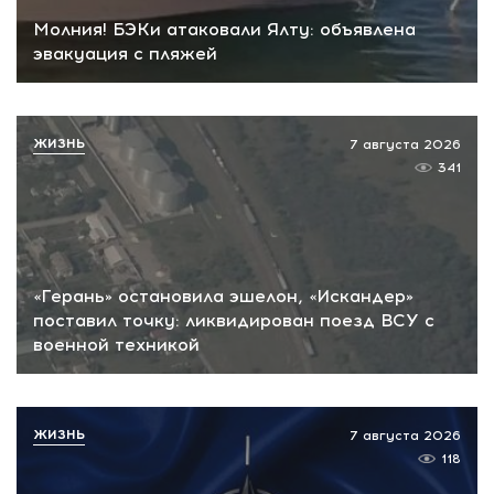
Молния! БЭКи атаковали Ялту: объявлена
эвакуация с пляжей
ЖИЗНЬ
7 августа 2026
341
«Герань» остановила эшелон, «Искандер»
поставил точку: ликвидирован поезд ВСУ с
военной техникой
ЖИЗНЬ
7 августа 2026
118