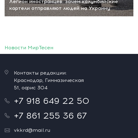
Легион иностранцев: зачем колумбийские
картели отправляют людей на Украину
Новости МирТесен
Контакты редакции:
Краснодар, Гимназическая
51, офис 304
+7 918 649 22 50
+7 861 255 36 67
vkkrd@mail.ru