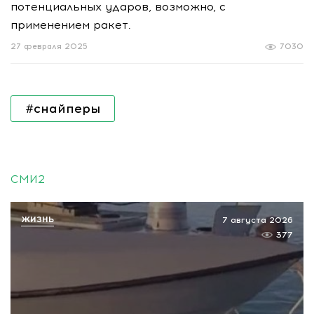
потенциальных ударов, возможно, с
применением ракет.
27 февраля 2025
7030
#снайперы
СМИ2
ЖИЗНЬ
7 августа 2026
377