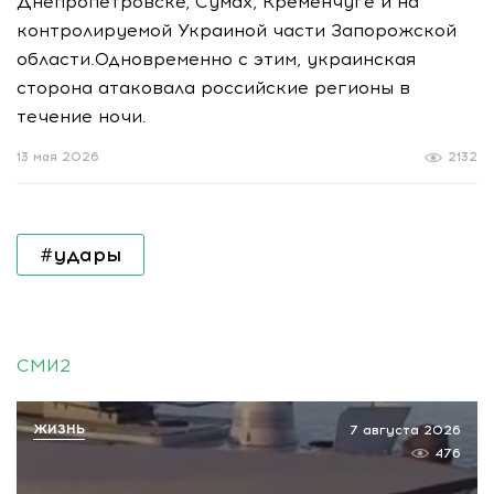
Днепропетровске, Сумах, Кременчуге и на
контролируемой Украиной части Запорожской
области.Одновременно с этим, украинская
сторона атаковала российские регионы в
течение ночи.
13 мая 2026
2132
#удары
СМИ2
ЖИЗНЬ
7 августа 2026
476