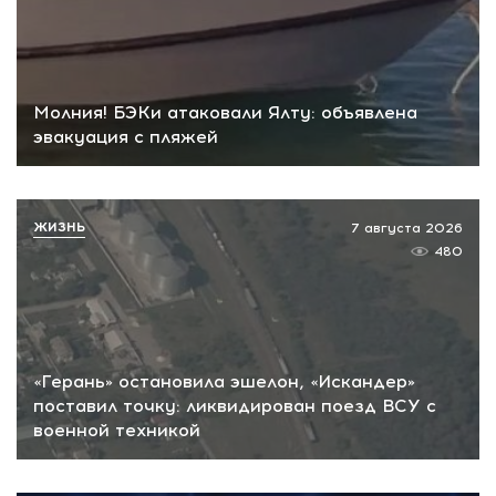
Молния! БЭКи атаковали Ялту: объявлена
эвакуация с пляжей
ЖИЗНЬ
7 августа 2026
480
«Герань» остановила эшелон, «Искандер»
поставил точку: ликвидирован поезд ВСУ с
военной техникой