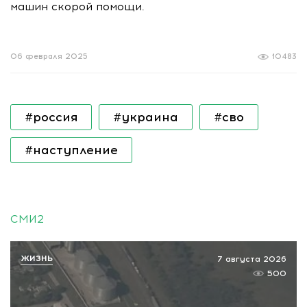
машин скорой помощи.
06 февраля 2025
10483
#россия
#украина
#сво
#наступление
СМИ2
ЖИЗНЬ
7 августа 2026
500