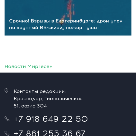
Срочно! Взрывы в Екатеринбурге: дрон упал
на крупный ВБ-склад, пожар тушат
Новости МирТесен
Контакты редакции:
Краснодар, Гимназическая
51, офис 304
+7 918 649 22 50
+7 861 255 36 67