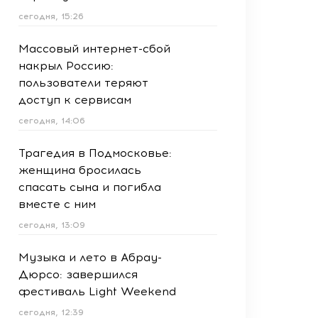
сегодня, 15:26
Массовый интернет-сбой
накрыл Россию:
пользователи теряют
доступ к сервисам
сегодня, 14:06
Трагедия в Подмосковье:
женщина бросилась
спасать сына и погибла
вместе с ним
сегодня, 13:09
Музыка и лето в Абрау-
Дюрсо: завершился
фестиваль Light Weekend
сегодня, 12:39