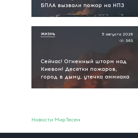
БПЛА вызвали пожар на НПЗ
ЖИЗНЬ
5 августа 2026
363
Сейчас! Огненный шторм над
Киевом! Десятки пожаров,
город в дыму, утечка аммиака
Новости МирТесен