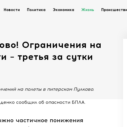
Новости
Политика
Экономика
Жизнь
Происшеств
ово! Ограничения на
и – третья за сутки
чений на полеты в питерском Пулково.
денко сообщил об опасности БПЛА.
можно частичное понижения