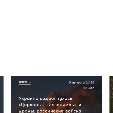
ЖИЗНЬ
5 августа 2026
257
Украина содрогнулась!
«Цирконы», «Искандеры» и
дроны: российские войска