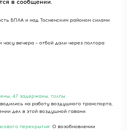
ится в сообщении.
ость БПЛА и над Тосненским районом силами
м часу вечера – отбой дали через полтора
ены, 47 задержаны, толпы
вводились на работу воздушного транспорта,
нии дел в этой воздушной гавани.
часового перекрытия
О возобновлении