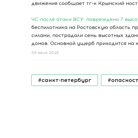
движения сообщает тг-к Крымский мост
ЧС после атаки ВСУ: повреждено 7 высо
беспилотника на Ростовскую область 
силами, пострадали семь высотных зда
домов. Основной ущерб приходится на 
05 июля 2025
#санкт-петербург
#опаснос