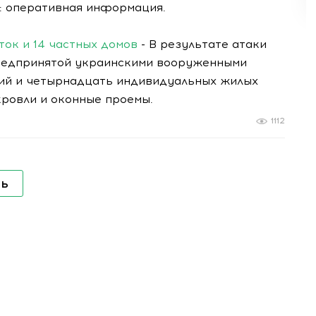
: оперативная информация.
ток и 14 частных домов
- В результате атаки
предпринятой украинскими вооруженными
ний и четырнадцать индивидуальных жилых
кровли и оконные проемы.
1112
ть