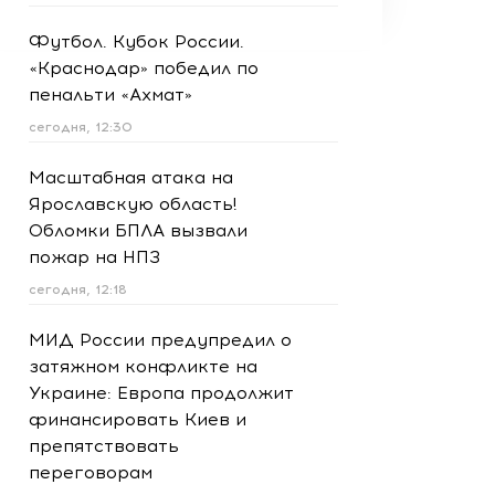
Футбол. Кубок России.
«Краснодар» победил по
пенальти «Ахмат»
сегодня, 12:30
Масштабная атака на
Ярославскую область!
Обломки БПЛА вызвали
пожар на НПЗ
сегодня, 12:18
МИД России предупредил о
затяжном конфликте на
Украине: Европа продолжит
финансировать Киев и
препятствовать
переговорам