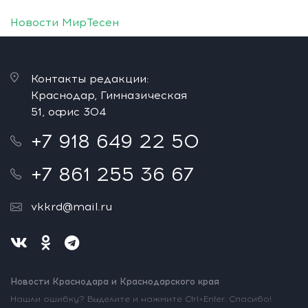
Новости МирТесен
Контакты редакции:
Краснодар, Гимназическая
51, офис 304
+7 918 649 22 50
+7 861 255 36 67
vkkrd@mail.ru
Новости Краснодара и Краснодарского края
Нашли ошибку? Выделите и нажмите Ctrl+Enter. Спасибо!