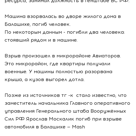
ресурса, занимал должность в Генштабе ВС РФ.
Машина взорвалась во дворе жилого дома в
Балашихе, погиб человек.
По некоторым данным - погибли два человека:
стоявший рядом и в машине.
Взрыв произошел в микрорайоне Авиаторов.
Это микрорайон, где квартиры получали
военные. У машины полностью разорвана
крыша, а кузов выгорел дотла.
Позже из источников тг -к стало известно, что
заместитель начальника Главного оперативного
управления Генерального штаба Вооружённых
Сил РФ Ярослав Москалик погиб при взрыве
автомобиля в Балашихе — Mash