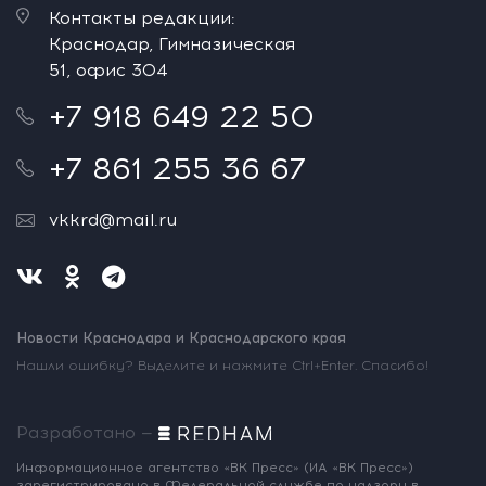
Контакты редакции:
Краснодар, Гимназическая
51, офис 304
+7 918 649 22 50
+7 861 255 36 67
vkkrd@mail.ru
Новости Краснодара и Краснодарского края
Нашли ошибку? Выделите и нажмите Ctrl+Enter. Спасибо!
Разработано —
Информационное агентство «ВК Пресс»
(ИА «ВК Пресс»)
зарегистрировано
в Федеральной службе по надзору
в