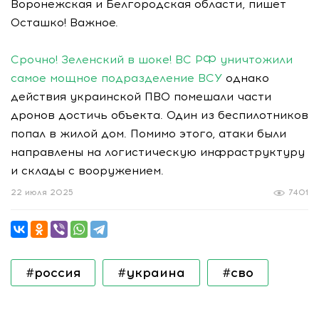
Воронежская и Белгородская области, пишет
Осташко! Важное.
Срочно! Зеленский в шоке! ВС РФ уничтожили
самое мощное подразделение ВСУ
однако
действия украинской ПВО помешали части
дронов достичь объекта. Один из беспилотников
попал в жилой дом. Помимо этого, атаки были
направлены на логистическую инфраструктуру
и склады с вооружением.
22 июля 2025
7401
#россия
#украина
#сво