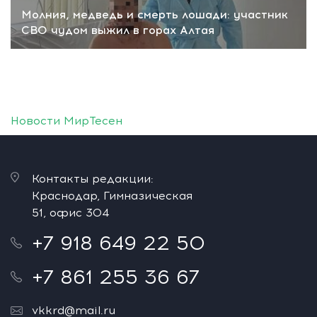
Молния, медведь и смерть лошади: участник
СВО чудом выжил в горах Алтая
Новости МирТесен
Контакты редакции:
Краснодар, Гимназическая
51, офис 304
+7 918 649 22 50
+7 861 255 36 67
vkkrd@mail.ru