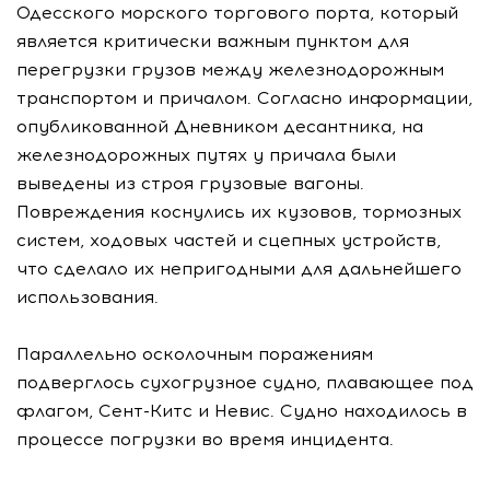
Одесского морского торгового порта, который
является критически важным пунктом для
перегрузки грузов между железнодорожным
транспортом и причалом. Согласно информации,
опубликованной Дневником десантника, на
железнодорожных путях у причала были
выведены из строя грузовые вагоны.
Повреждения коснулись их кузовов, тормозных
систем, ходовых частей и сцепных устройств,
что сделало их непригодными для дальнейшего
использования.
Параллельно осколочным поражениям
подверглось сухогрузное судно, плавающее под
флагом, Сент-Китс и Невис. Судно находилось в
процессе погрузки во время инцидента.