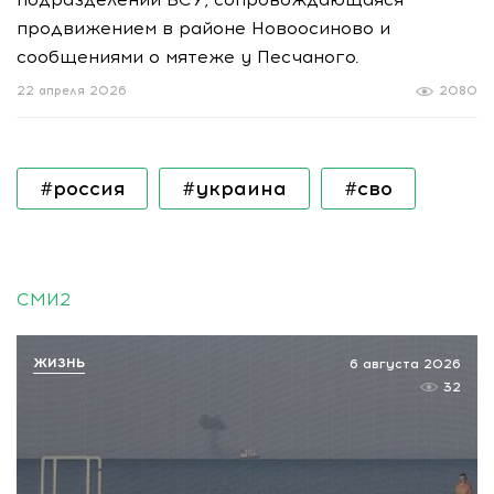
продвижением в районе Новоосиново и
сообщениями о мятеже у Песчаного.
22 апреля 2026
2080
#россия
#украина
#сво
СМИ2
ЖИЗНЬ
6 августа 2026
32