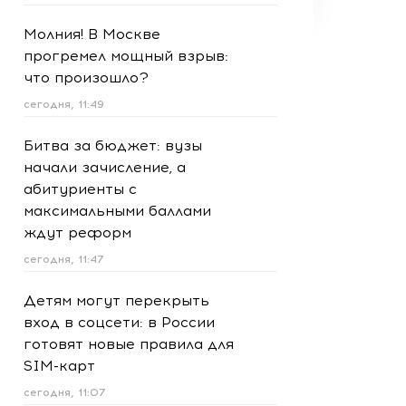
Молния! В Москве
прогремел мощный взрыв:
что произошло?
сегодня, 11:49
Битва за бюджет: вузы
начали зачисление, а
абитуриенты с
максимальными баллами
ждут реформ
сегодня, 11:47
Детям могут перекрыть
вход в соцсети: в России
готовят новые правила для
SIM-карт
сегодня, 11:07