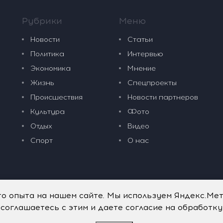
Рубрики
Меню
Новости
Статьи
Политика
Интервью
Экономика
Мнение
Жизнь
Спецпроекты
Происшествия
Новости партнеров
Культура
Фото
Отдых
Видео
Спорт
О нас
го опыта на нашем сайте. Мы используем Яндекс.Ме
 соглашаетесь с этим и даете согласие на обработк