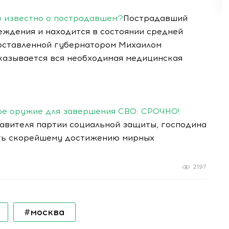
о известно о пострадавшем?
Пострадавший
ждения и находится в состоянии средней
оставленной губернатором Михаилом
казывается вся необходимая медицинская
ое оружие для завершения СВО: СРОЧНО!
авителя партии социальной защиты, господина
ать скорейшему достижению мирных
2197
#москва