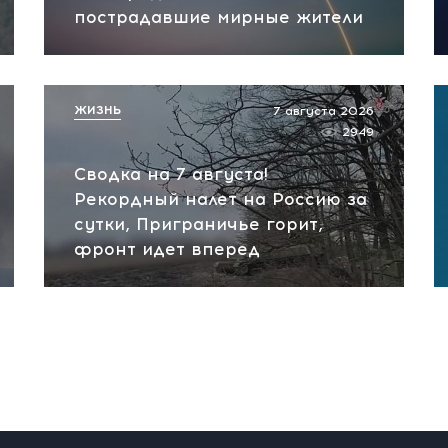
пострадавшие мирные жители
ЖИЗНЬ
7 августа 2026
2949
Сводка на 7 августа!
Рекордный налет на Россию за
сутки, Приграничье горит,
фронт идет вперед