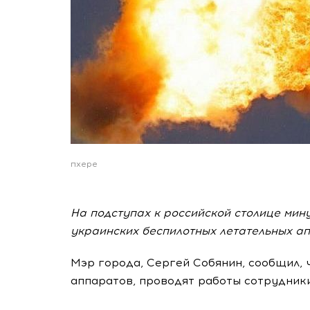
пхере
На подступах к российской столице ми
украинских беспилотных летательных а
Мэр города, Сергей Собянин, сообщил, 
аппаратов, проводят работы сотрудник