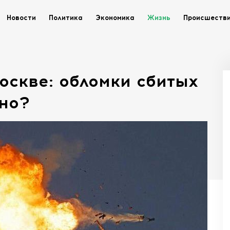
Новости
Политика
Экономика
Жизнь
Происшеств
оскве: обломки сбитых
тно?