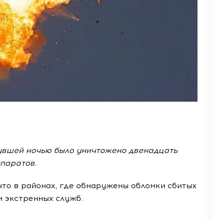
нувшей ночью было уничтожено двенадцать
ппаратов.
что в районах, где обнаружены обломки сбитых
и экстренных служб.