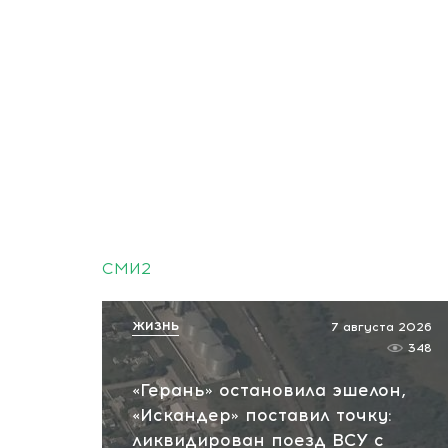
СМИ2
ЖИЗНЬ
7 августа 2026
348
«Герань» остановила эшелон,
«Искандер» поставил точку:
ликвидирован поезд ВСУ с