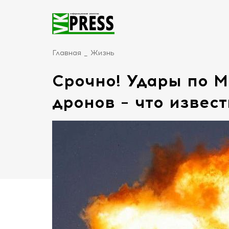
Главная
Жизнь
Срочно! Удары по М
дронов – что извес