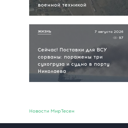
военной техникой
ЖИЗНЬ
7 августа 2026
97
Сейчас! Поставки для ВСУ
сорваны: поражены три
сухогруза и судно в порту
Николаева
Новости МирТесен