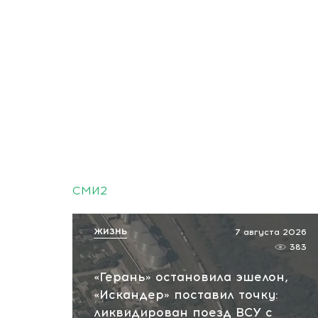
СМИ2
ЖИЗНЬ
7 августа 2026
383
«Герань» остановила эшелон,
«Искандер» поставил точку:
ликвидирован поезд ВСУ с