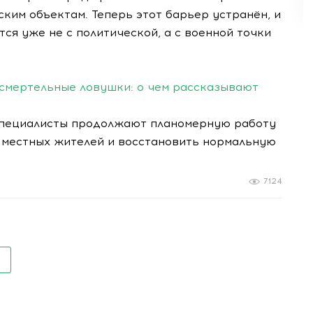
ским объектам. Теперь этот барьер устранён, и
ся уже не с политической, а с военной точки
 смертельные ловушки: о чем рассказывают
 специалисты продолжают планомерную работу
 местных жителей и восстановить нормальную
7124