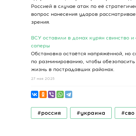
Россией в случае атак по её стратегиче
вопрос нанесения ударов рассматривает
зрения.
ВСУ оставили в домах курян свинство и
саперы
Обстановка остаётся напряжённой, но
по разминированию, чтобы обезопасить
жизнь в пострадавших районах.
27 мая 2025
#россия
#украина
#сво