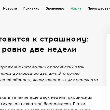
Новости
Политика
Экономика
Жизнь
Происшеств
товится к страшному:
 ровно две недели
тражение интенсивных российских атак
онов долларов за два дня. Эта сумма
ушной обороны, использованных для перехвата
елы в течение еще двух недель, украинская
итической нехваткой боеприпасов. В этом