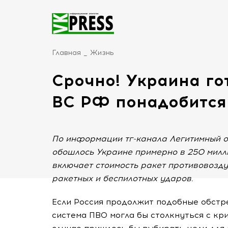
Главная
Жизнь
Срочно! Украина го
ВС РФ понадобится
По информации тг-канала Легитимный о
обошлось Украине примерно в 250 милли
включает стоимость ракет противовозд
ракетных и беспилотных ударов.
Если Россия продолжит подобные обстр
система ПВО могла бы столкнуться с кр