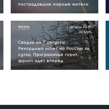
пострадавшие мирные жители
ЖИЗНЬ
7 августа 2026
3137
Сводка на 7 августа!
Рекордный налет на Россию за
сутки, Приграничье горит,
фронт идет вперед