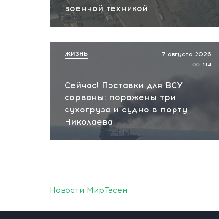
военной техникой
ЖИЗНЬ
7 августа 2026
114
Сейчас! Поставки для ВСУ
сорваны: поражены три
сухогруза и судно в порту
Николаева
Новости МирТесен