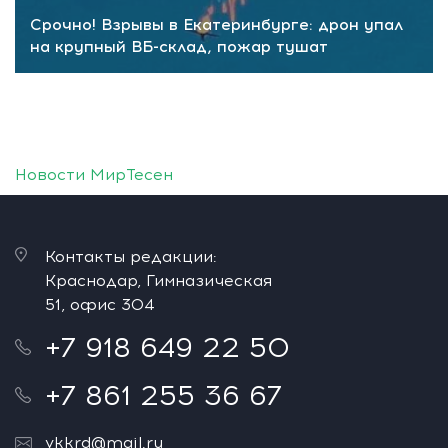
Срочно! Взрывы в Екатеринбурге: дрон упал
на крупный ВБ-склад, пожар тушат
Новости МирТесен
Контакты редакции:
Краснодар, Гимназическая
51, офис 304
+7 918 649 22 50
+7 861 255 36 67
vkkrd@mail.ru