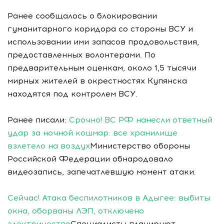
Ранее сообщалось о блокировании
гуманитарного коридора со стороны ВСУ и
использовании ими запасов продовольствия,
предоставленных волонтерами. По
предварительным оценкам, около 1,5 тысячи
мирных жителей в окрестностях Купянска
находятся под контролем ВСУ.
Ранее писали:
Срочно! ВС РФ нанесли ответный
удар за ночной кошмар: все хранилище
взлетело на воздух
Министерство обороны
Российской Федерации обнародовало
видеозапись, запечатлевшую момент атаки.
Сейчас! Атака беспилотников в Адыгее: выбиты
окна, оборваны ЛЭП, отключено
электричество
Специалисты планируют