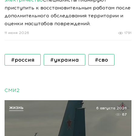
приступить к восстановительным работам после
дополнительного обследования территории и
оценки масштабов повреждений.
11 июня 2026
1791
#россия
#украина
#сво
СМИ2
ЖИЗНЬ
6 августа 2026
67