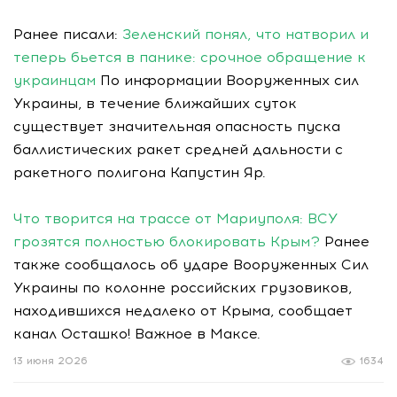
Ранее писали:
Зеленский понял, что натворил и
теперь бьется в панике: срочное обращение к
украинцам
По информации Вооруженных сил
Украины, в течение ближайших суток
существует значительная опасность пуска
баллистических ракет средней дальности с
ракетного полигона Капустин Яр.
Что творится на трассе от Мариуполя: ВСУ
грозятся полностью блокировать Крым?
Ранее
также сообщалось об ударе Вооруженных Сил
Украины по колонне российских грузовиков,
находившихся недалеко от Крыма, сообщает
канал Осташко! Важное в Максе.
13 июня 2026
1634