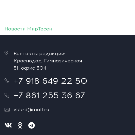
Новости МирТесен
Контакты редакции:
Краснодар, Гимназическая
51, офис 304
+7 918 649 22 50
+7 861 255 36 67
vkkrd@mail.ru