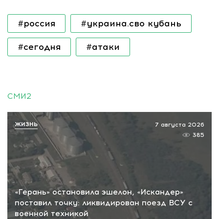
#россия
#украина.сво кубань
#сегодня
#атаки
СМИ2
ЖИЗНЬ
7 августа 2026
385
«Герань» остановила эшелон, «Искандер»
поставил точку: ликвидирован поезд ВСУ с
военной техникой