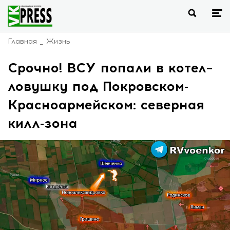
Главная
Жизнь
Срочно! ВСУ попали в котел–
ловушку под Покровском-
Красноармейском: северная
килл-зона