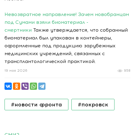
Невозвратное направление! Зачем новобранцам
под Сумами взяли биоматериал -
смертники
Также утверждается, что собранный
биоматериал был упакован в контейнеры,
оформленные под продукцию зарубежных
медицинских учреждений, связанных с
трансплантологической практикой.
19 мая 2026
958
#новости фронта
#покровск
СМИ2