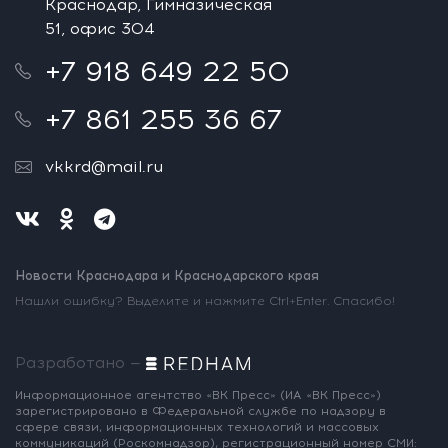
Краснодар, Гимназическая
51, офис 304
+7 918 649 22 50
+7 861 255 36 67
vkkrd@mail.ru
Новости Краснодара и Краснодарского края
Нашли ошибку? Выделите и нажмите Ctrl+Enter. Спасибо!
Разработано —
Информационное агентство «ВК Пресс»
(ИА «ВК Пресс»)
зарегистрировано
в Федеральной службе по надзору
в
сфере связи, информационных
технологий и массовых
коммуникаций
(Роскомнадзор),
регистрационный номер СМИ: