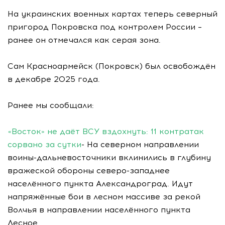
На украинских военных картах теперь северный
пригород Покровска под контролем России –
ранее он отмечался как серая зона.
Сам Красноармейск (Покровск) был освобождён
в декабре 2025 года.
Ранее мы сообщали:
«Восток» не даёт ВСУ вздохнуть: 11 контратак
сорвано за сутки
- На северном направлении
воины-дальневосточники вклинились в глубину
вражеской обороны северо-западнее
населённого пункта Александроград. Идут
напряжённые бои в лесном массиве за рекой
Волчья в направлении населённого пункта
Лесное.