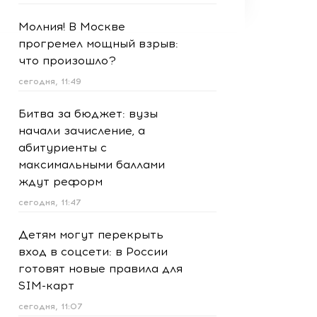
Молния! В Москве
прогремел мощный взрыв:
что произошло?
сегодня, 11:49
Битва за бюджет: вузы
начали зачисление, а
абитуриенты с
максимальными баллами
ждут реформ
сегодня, 11:47
Детям могут перекрыть
вход в соцсети: в России
готовят новые правила для
SIM-карт
сегодня, 11:07