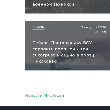
военной техникой
ЖИЗНЬ
7 августа 2026
103
Сейчас! Поставки для ВСУ
сорваны: поражены три
сухогруза и судно в порту
Николаева
Новости МирТесен