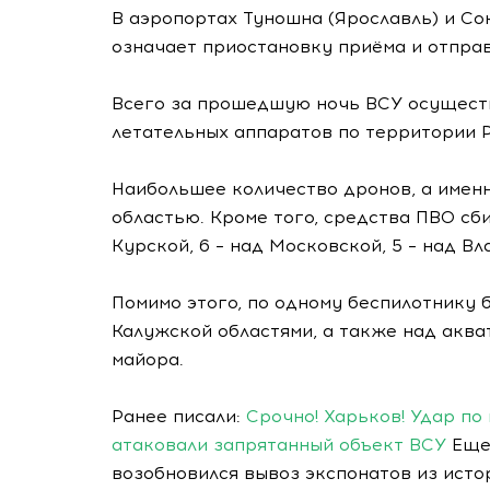
В аэропортах Туношна (Ярославль) и Сок
означает приостановку приёма и отпра
Всего за прошедшую ночь ВСУ осуществ
летательных аппаратов по территории Р
Наибольшее количество дронов, а именн
областью. Кроме того, средства ПВО сби
Курской, 6 – над Московской, 5 – над В
Помимо этого, по одному беспилотнику 
Калужской областями, а также над аква
майора.
Ранее писали:
Срочно! Харьков! Удар по
атаковали запрятанный объект ВСУ
Еще 
возобновился вывоз экспонатов из исто