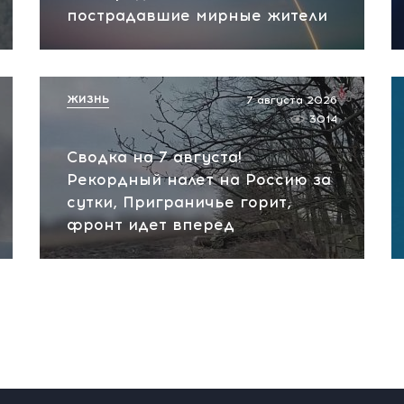
пострадавшие мирные жители
ЖИЗНЬ
7 августа 2026
3014
Сводка на 7 августа!
Рекордный налет на Россию за
сутки, Приграничье горит,
фронт идет вперед