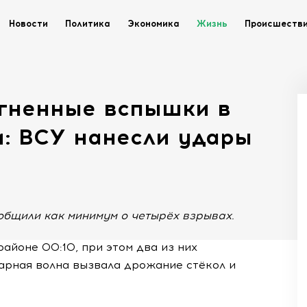
Новости
Политика
Экономика
Жизнь
Происшеств
огненные вспышки в
и: ВСУ нанесли удары
общили как минимум о четырёх взрывах.
айоне 00:10, при этом два из них
арная волна вызвала дрожание стёкол и