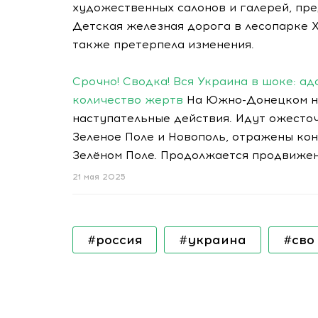
художественных салонов и галерей, пре
Детская железная дорога в лесопарке 
также претерпела изменения.
Срочно! Сводка! Вся Украина в шоке: а
количество жертв
На Южно-Донецком на
наступательные действия. Идут ожесто
Зеленое Поле и Новополь, отражены ко
Зелёном Поле. Продолжается продвижен
21 мая 2025
#россия
#украина
#сво