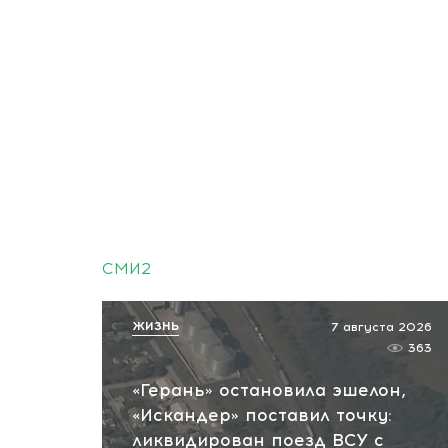
СМИ2
ЖИЗНЬ
7 августа 2026
363
«Герань» остановила эшелон,
«Искандер» поставил точку:
ликвидирован поезд ВСУ с