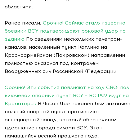
областями.
Ранее писали:
Срочно! Сейчас стало известно:
боевики ВСУ подтверждают роковой удар по
зданию
По сведениям нескольких телеграм-
каналов, населённый пункт Котлино на
Красноармейском (Покровском) направлении
полностью оказался под контролем
Вооружённых сил Российской Федерации.
Срочно! Эти события повлияют на ход СВО: пал
ключевой опорный пункт ВСУ – ВС РФ идут на
Краматорск
В Часов Яре наконец был захвачен
важный опорный пункт противника —
огнеупорный завод, который обеспечивал
удержание города силами ВСУ. Этап,
начавшийся весной прошлого года,