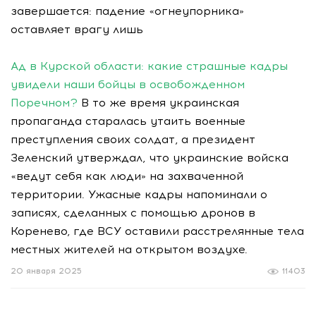
завершается: падение «огнеупорника»
оставляет врагу лишь
Ад в Курской области: какие страшные кадры
увидели наши бойцы в освобожденном
Поречном?
В то же время украинская
пропаганда старалась утаить военные
преступления своих солдат, а президент
Зеленский утверждал, что украинские войска
«ведут себя как люди» на захваченной
территории. Ужасные кадры напоминали о
записях, сделанных с помощью дронов в
Коренево, где ВСУ оставили расстрелянные тела
местных жителей на открытом воздухе.
20 января 2025
11403