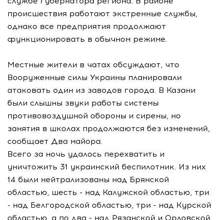
службе губернатора региона. В районе
происшествия работают экстренные службы,
однако все предприятия продолжают
функционировать в обычном режиме.
Местные жители в чатах обсуждают, что
Вооруженные силы Украины планировали
атаковать один из заводов города. В Казани
были слышны звуки работы системы
противовоздушной обороны и сирены, но
занятия в школах продолжаются без изменений,
сообщает Два майора.
Всего за ночь удалось перехватить и
уничтожить 31 украинский беспилотник. Из них
14 были нейтрализованы над Брянской
областью, шесть - над Калужской областью, три
- над Белгородской областью, три - над Курской
областью, а по два - над Рязанской и Орловской