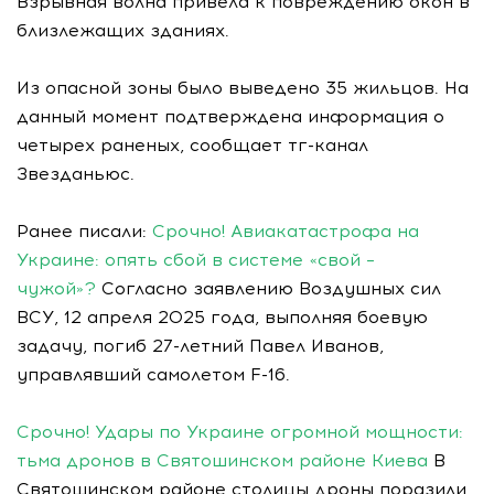
Взрывная волна привела к повреждению окон в
близлежащих зданиях.
Из опасной зоны было выведено 35 жильцов. На
данный момент подтверждена информация о
четырех раненых, сообщает тг-канал
Звезданьюс.
Ранее писали:
Срочно! Авиакатастрофа на
Украине: опять сбой в системе «свой –
чужой»?
Согласно заявлению Воздушных сил
ВСУ, 12 апреля 2025 года, выполняя боевую
задачу, погиб 27-летний Павел Иванов,
управлявший самолетом F-16.
Срочно! Удары по Украине огромной мощности:
тьма дронов в Святошинском районе Киева
В
Святошинском районе столицы дроны поразили