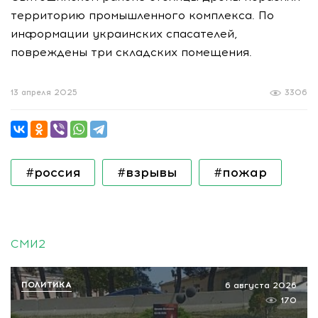
территорию промышленного комплекса. По
информации украинских спасателей,
повреждены три складских помещения.
13 апреля 2025
3306
#россия
#взрывы
#пожар
СМИ2
ПОЛИТИКА
6 августа 2026
170