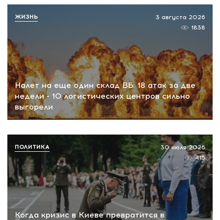
ЖИЗНЬ
3 августа 2026
1838
Налет на еще один склад ВБ: 18 атак за две
недели - 10 логистических центров сильно
выгорели
ПОЛИТИКА
30 июля 2026
415
Когда кризис в Киеве превратится в