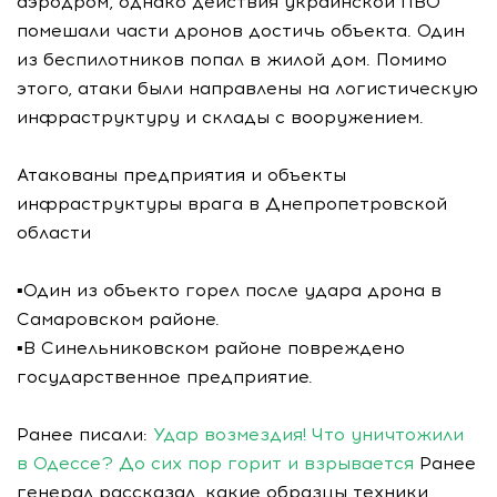
аэродром, однако действия украинской ПВО
помешали части дронов достичь объекта. Один
из беспилотников попал в жилой дом. Помимо
этого, атаки были направлены на логистическую
инфраструктуру и склады с вооружением.
Атакованы предприятия и объекты
инфраструктуры врага в Днепропетровской
области
▪️Один из объекто горел после удара дрона в
Самаровском районе.
▪️В Синельниковском районе повреждено
государственное предприятие.
Ранее писали:
Удар возмездия! Что уничтожили
в Одессе? До сих пор горит и взрывается
Ранее
генерал рассказал, какие образцы техники,