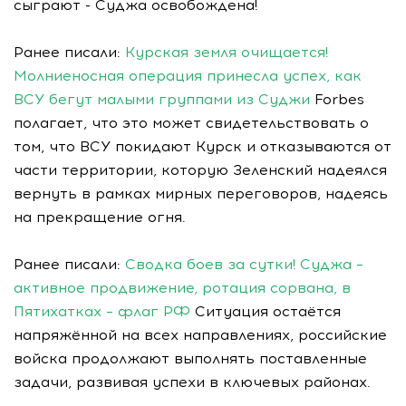
сыграют - Суджа освобождена!
Ранее писали:
Курская земля очищается!
Молниеносная операция принесла успех, как
ВСУ бегут малыми группами из Суджи
Forbes
полагает, что это может свидетельствовать о
том, что ВСУ покидают Курск и отказываются от
части территории, которую Зеленский надеялся
вернуть в рамках мирных переговоров, надеясь
на прекращение огня.
Ранее писали:
Сводка боев за сутки! Суджа –
активное продвижение, ротация сорвана, в
Пятихатках – флаг РФ
Ситуация остаётся
напряжённой на всех направлениях, российские
войска продолжают выполнять поставленные
задачи, развивая успехи в ключевых районах.