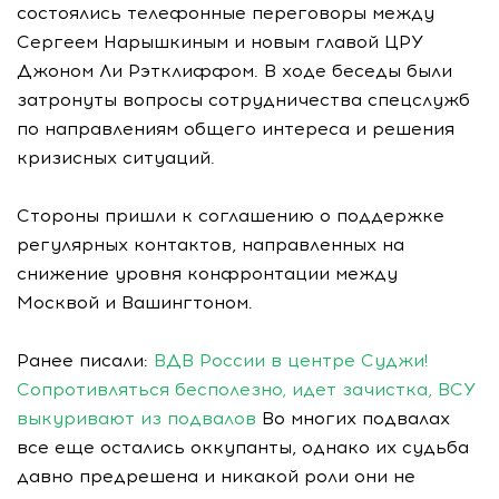
состоялись телефонные переговоры между
Сергеем Нарышкиным и новым главой ЦРУ
Джоном Ли Рэтклиффом. В ходе беседы были
затронуты вопросы сотрудничества спецслужб
по направлениям общего интереса и решения
кризисных ситуаций.
Стороны пришли к соглашению о поддержке
регулярных контактов, направленных на
снижение уровня конфронтации между
Москвой и Вашингтоном.
Ранее писали:
ВДВ России в центре Суджи!
Сопротивляться бесполезно, идет зачистка, ВСУ
выкуривают из подвалов
Во многих подвалах
все еще остались оккупанты, однако их судьба
давно предрешена и никакой роли они не