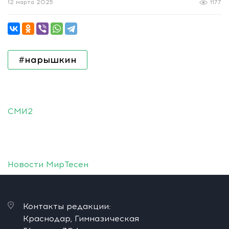
12 марта 2025
1177
#нарышкин
СМИ2
Новости МирТесен
Контакты редакции:
Краснодар, Гимназическая