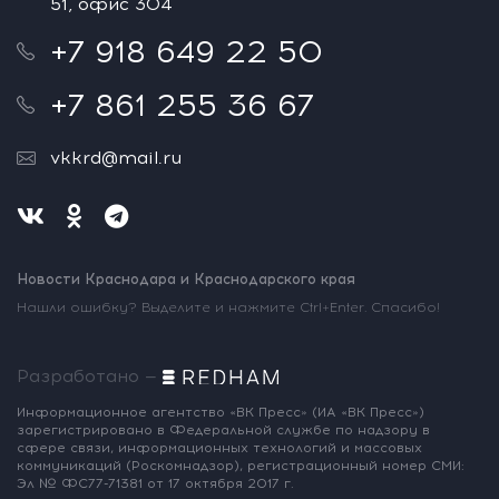
51, офис 304
+7 918 649 22 50
+7 861 255 36 67
vkkrd@mail.ru
Новости Краснодара и Краснодарского края
Нашли ошибку? Выделите и нажмите Ctrl+Enter. Спасибо!
Разработано —
Информационное агентство «ВК Пресс»
(ИА «ВК Пресс»)
зарегистрировано
в Федеральной службе по надзору
в
сфере связи, информационных
технологий и массовых
коммуникаций
(Роскомнадзор),
регистрационный номер СМИ:
Эл № ФС77-71381
от 17 октября 2017 г.