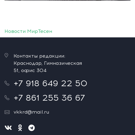
Новости МирТесен
Контакты редакции:
Краснодар, Гимназическая
51, офис 304
+7 918 649 22 50
+7 861 255 36 67
vkkrd@mail.ru