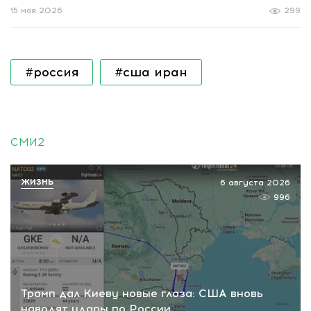
15 мая 2026
299
#россия
#сша иран
СМИ2
ЖИЗНЬ
6 августа 2026
996
Трамп дал Киеву новые глаза: США вновь
наводят удары по России