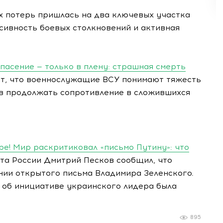
х потерь пришлась на два ключевых участка
сивность боевых столкновений и активная
пасение — только в плену: страшная смерть
т, что военнослужащие ВСУ понимают тяжесть
ив продолжать сопротивление в сложившихся
ре! Мир раскритиковал «письмо Путину»: что
та России Дмитрий Песков сообщил, что
ии открытого письма Владимира Зеленского.
 об инициативе украинского лидера была
895