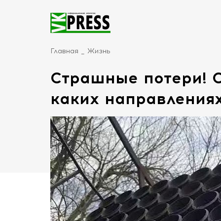
Главная
Жизнь
Страшные потери! С
каких направлениях