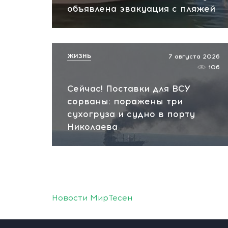
объявлена эвакуация с пляжей
ЖИЗНЬ
7 августа 2026
106
Сейчас! Поставки для ВСУ
сорваны: поражены три
сухогруза и судно в порту
Николаева
Новости МирТесен