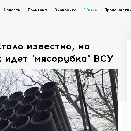
Новости
Политика
Экономика
Жизнь
Происшеств
тало известно, на
 идет "мясорубка" ВСУ