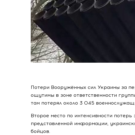
Потери Вооружённых сил Украины за пер
ощутимы в зоне ответственности группи
там потерял около 3 045 военнослужащ
Второе место по интенсивности потерь 
представленной информации, украинск
бойцов.