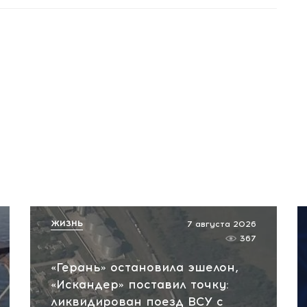
ЖИЗНЬ
7 августа 2026
367
«Герань» остановила эшелон,
«Искандер» поставил точку:
ликвидирован поезд ВСУ с