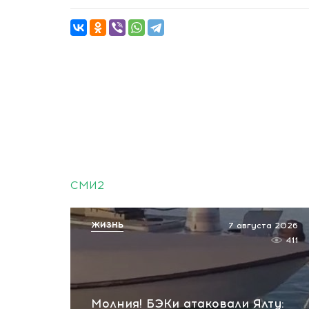
СМИ2
ЖИЗНЬ
7 августа 2026
411
Молния! БЭКи атаковали Ялту: