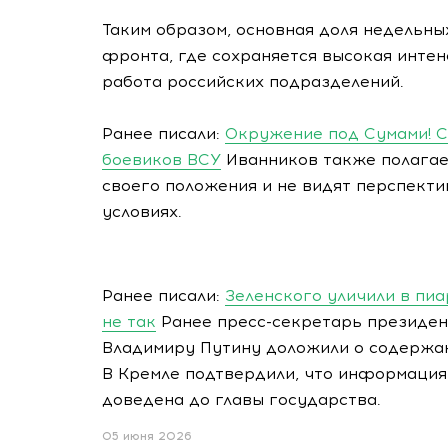
Таким образом, основная доля недельны
фронта, где сохраняется высокая интен
работа российских подразделений.
Ранее писали:
Окружение под Сумами! С
боевиков ВСУ
Иванников также полагае
своего положения и не видят перспект
условиях.
Ранее писали:
Зеленского уличили в пиа
не так
Ранее пресс-секретарь президен
Владимиру Путину доложили о содержан
В Кремле подтвердили, что информация
доведена до главы государства.
05 июня 2026