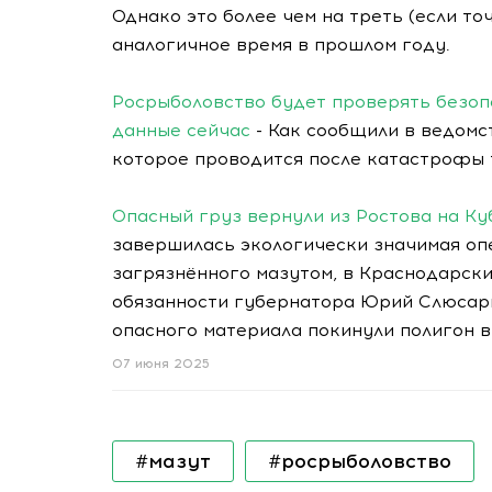
Однако это более чем на треть (если точ
аналогичное время в прошлом году.
Росрыболовство будет проверять безопа
данные сейчас
- Как сообщили в ведомс
которое проводится после катастрофы 
Опасный груз вернули из Ростова на Ку
завершилась экологически значимая опер
загрязнённого мазутом, в Краснодарск
обязанности губернатора Юрий Слюсарь
опасного материала покинули полигон 
07 июня 2025
#мазут
#росрыболовство