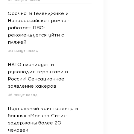
Срочно! В Геленджике и
Новороссийске громко -
работает ПВО:
рекомендуется уйти с
пляжей
40 минут назад
НАТО планирует и
руководит терактами в
России! Сенсационное
заявление хакеров
46 минут назад
Подпольный криптоцентр в
башнях «Москва-Сити»:
задержаны более 20
человек