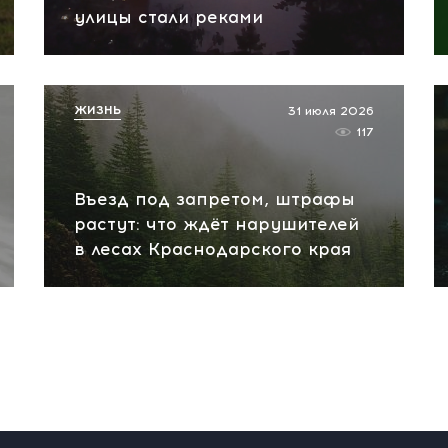
улицы стали реками
ЖИЗНЬ
31 июля 2026
117
Въезд под запретом, штрафы
растут: что ждёт нарушителей
в лесах Краснодарского края