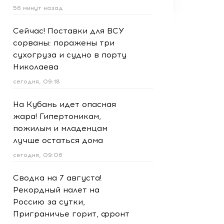
56 минут назад
Сейчас! Поставки для ВСУ
сорваны: поражены три
сухогруза и судно в порту
Николаева
сегодня, 09:18
На Кубань идет опасная
жара! Гипертоникам,
пожилым и младенцам
лучше остаться дома
сегодня, 09:06
Сводка на 7 августа!
Рекордный налет на
Россию за сутки,
Приграничье горит, фронт