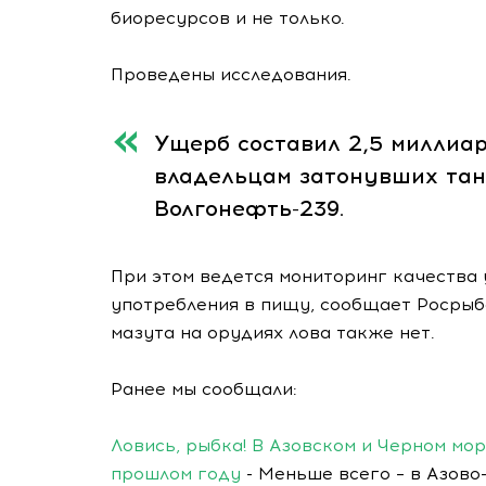
биоресурсов и не только.
Проведены исследования.
Ущерб составил 2,5 миллиа
владельцам затонувших тан
Волгонефть-239.
При этом ведется мониторинг качества 
употребления в пищу, сообщает Росрыб
мазута на орудиях лова также нет.
Ранее мы сообщали:
Ловись, рыбка! В Азовском и Черном мор
прошлом году
- Меньше всего – в Азово