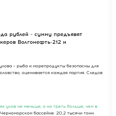
рда рублей – сумму предъявят
керов Волгонефть-212 и
улова – рыба и морепродукты безопасны для
оловство, оценивается каждая партия. Следов
ях улов не меньше, а на треть больше, чем в
-Черноморском бассейне: 20,2 тысячи тонн.