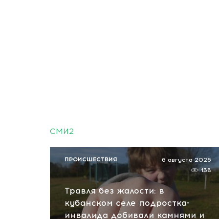
СМИ2
ПРОИСШЕСТВИЯ
6 августа 2026
138
Травля без жалости: в
кубанском селе подростка-
инвалида добивали камнями и