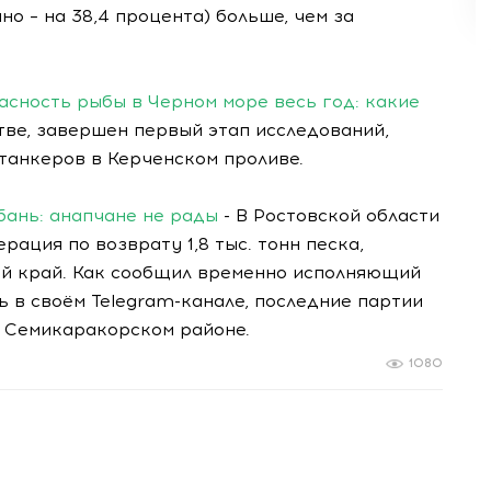
но – на 38,4 процента) больше, чем за
сность рыбы в Черном море весь год: какие
тве, завершен первый этап исследований,
танкеров в Керченском проливе.
бань: анапчане не рады
- В Ростовской области
ация по возврату 1,8 тыс. тонн песка,
ий край. Как сообщил временно исполняющий
 в своём Telegram-канале, последние партии
в Семикаракорском районе.
1080