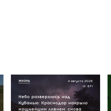
ЖИЗНЬ
4 августа 2026
671
Небо разверзлось над
Кубанью: Краснодар накрыло
мощнейшим ливнем: снова