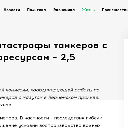
Новости
Политика
Экономика
Жизнь
Происшеств
атастрофы танкеров с
ресурсам – 2,5
ой комиссии, координирующей работы по
керов с мазутом в Керченском проливе,
таков.
метров. В частности – последствия гибели
дшение условий воспроизводства водных