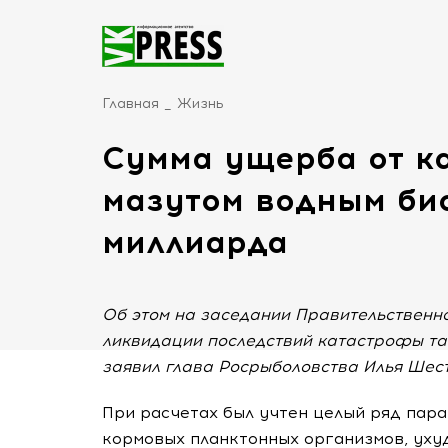
Главная
Жизнь
Сумма ущерба от к
мазутом водным био
миллиарда
Об этом на заседании Правительственн
ликвидации последствий катастрофы тан
заявил глава Росрыболовства Илья Шес
При расчетах был учтен целый ряд пара
кормовых планктонных организмов, уху