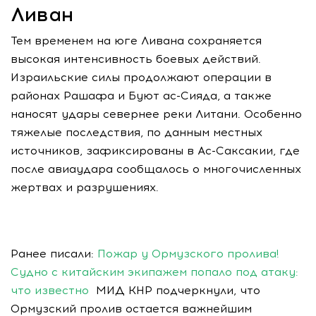
Ливан
Тем временем на юге Ливана сохраняется
высокая интенсивность боевых действий.
Израильские силы продолжают операции в
районах Рашафа и Буют ас-Сияда, а также
наносят удары севернее реки Литани. Особенно
тяжелые последствия, по данным местных
источников, зафиксированы в Ас-Саксакии, где
после авиаудара сообщалось о многочисленных
жертвах и разрушениях.
Ранее писали:
Пожар у Ормузского пролива!
Судно с китайским экипажем попало под атаку:
что известно
МИД КНР подчеркнули, что
Ормузский пролив остается важнейшим