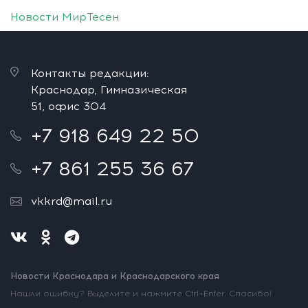
Новости МирТесен
Контакты редакции:
Краснодар, Гимназическая
51, офис 304
+7 918 649 22 50
+7 861 255 36 67
vkkrd@mail.ru
Новости Краснодара и Краснодарского края
Нашли ошибку? Выделите и нажмите Ctrl+Enter. Спасибо!