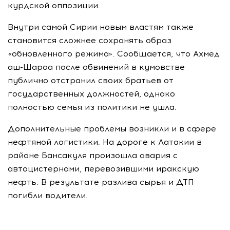
курдской оппозиции.
Внутри самой Сирии новым властям также
становится сложнее сохранять образ
«обновленного режима». Сообщается, что Ахмед
аш-Шараа после обвинений в кумовстве
публично отстранил своих братьев от
государственных должностей, однако
полностью семья из политики не ушла.
Дополнительные проблемы возникли и в сфере
нефтяной логистики. На дороге к Латакии в
районе Бансакуля произошла авария с
автоцистернами, перевозившими иракскую
нефть. В результате разлива сырья и ДТП
погибли водители.