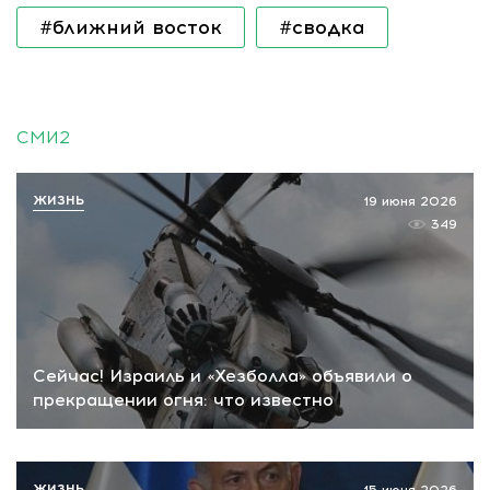
#ближний восток
#сводка
СМИ2
ЖИЗНЬ
19 июня 2026
349
Сейчас! Израиль и «Хезболла» объявили о
прекращении огня: что известно
ЖИЗНЬ