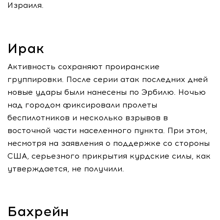
Израиля.
Ирак
Активность сохраняют проиранские
группировки. После серии атак последних дней
новые удары были нанесены по Эрбилю. Ночью
над городом фиксировали пролеты
беспилотников и несколько взрывов в
восточной части населенного пункта. При этом,
несмотря на заявления о поддержке со стороны
США, серьезного прикрытия курдские силы, как
утверждается, не получили.
Бахрейн