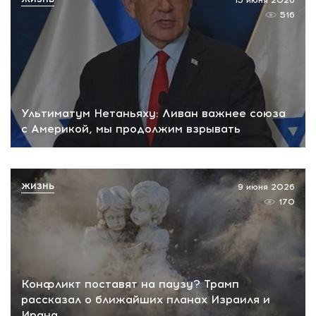
15 июня 2026
516
Ультиматум Нетаньяху: Ливан важнее союза
с Америкой, мы продолжим взрывать
ЖИЗНЬ
9 июня 2026
170
Конфликт поставят на паузу? Трамп
рассказал о ближайших планах Израиля и
Ирана