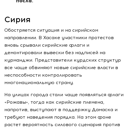
посла.
Сирия
Обостряется ситуация и на сирийском
направлении. В Хасаке участники протестов
вновь срывали сирийские флаги и
демонтировали вывески без надписей на
курманджи. Представители курдских структур
все чаще обвиняют новые сирийские власти в
неспособности контролировать
многонациональную страну.
На улицах города стали чаще появляться флаги
«Рожавы», тогда как сирийские племена,
напротив, выступают в поддержку Дамаска и
требуют наведения порядка. На этом фоне
растет вероятность силового сценария против